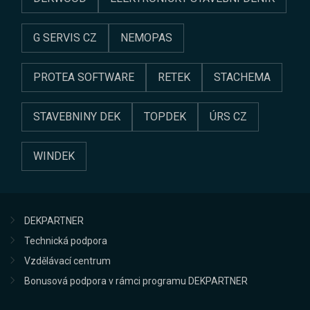
G SERVIS CZ
NEMOPAS
PROTEA SOFTWARE
RETEK
STACHEMA
STAVEBNINY DEK
TOPDEK
ÚRS CZ
WINDEK
DEKPARTNER
Technická podpora
Vzdělávací centrum
Bonusová podpora v rámci programu DEKPARTNER