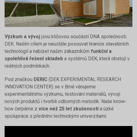
Výzkum a vývoj
jsou klíčovou součástí DNA společnosti
DEK. Naším cílem je neustále posouvat hranice stavebních
technologií a nabízet našim zákazníkům
funkční a
spolehlivá řešení skladeb
a systémů DEK, která obstojí v
reálných podmínkách.
Pod značkou
DERIC
(DEK EXPERIMENTAL RESEARCH
INNOVATION CENTER) se v Brně věnujeme
experimentálnímu výzkumu, testování materiálů, vývoji
nových produktů i tvorbě odborných metodik. Naše know-
how čerpáme z
více než 25 let zkušeností
a úzké
spolupráce s předními technickými univerzitami.