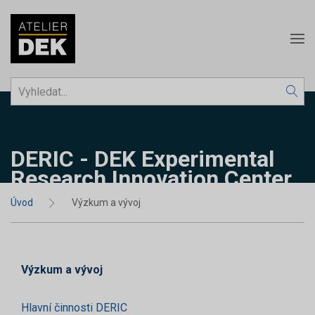
DERIC - DEK Experimental
Research Innovation Center
Úvod
Výzkum a vývoj
Výzkum a vývoj
Hlavní činnosti DERIC