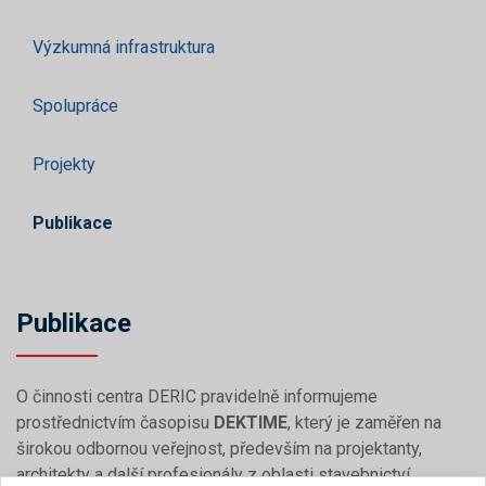
Výzkumná infrastruktura
Spolupráce
Projekty
Publikace
Publikace
O činnosti centra DERIC pravidelně informujeme
prostřednictvím časopisu
DEKTIME
, který je zaměřen na
širokou odbornou veřejnost, především na projektanty,
architekty a další profesionály z oblasti stavebnictví.