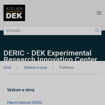
DERIC - DEK Experimental
Research Innovation Center
Úvod
Výzkum a vývoj
Publikace
Výzkum a vývoj
Hlavní činnosti DERIC