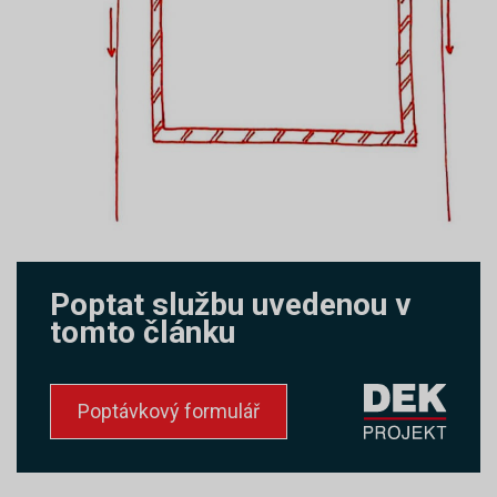
Poptat službu uvedenou v
tomto článku
Poptávkový formulář