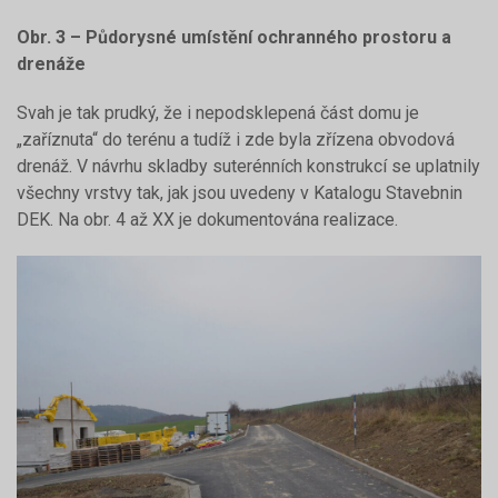
Obr. 3 – Půdorysné umístění ochranného prostoru a
drenáže
Svah je tak prudký, že i nepodsklepená část domu je
„zaříznuta“ do terénu a tudíž i zde byla zřízena obvodová
drenáž. V návrhu skladby suterénních konstrukcí se uplatnily
všechny vrstvy tak, jak jsou uvedeny v Katalogu Stavebnin
DEK. Na obr. 4 až XX je dokumentována realizace.