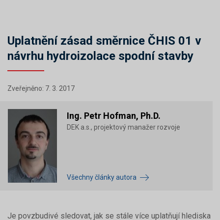
Uplatnění zásad směrnice ČHIS 01 v
návrhu hydroizolace spodní stavby
Zveřejněno: 7. 3. 2017
Ing. Petr Hofman, Ph.D.
DEK a.s., projektový manažer rozvoje
Všechny články autora
Je povzbudivé sledovat, jak se stále více uplatňují hlediska