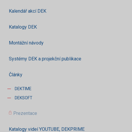
Kalendář akcí DEK
Katalogy DEK
Montážní návody
Systémy DEK a projekční publikace
Články
DEKTIME
DEKSOFT
Prezentace
Katalogy videí YOUTUBE, DEKPRIME