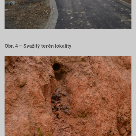
Obr. 4 – Svažitý terén lokality