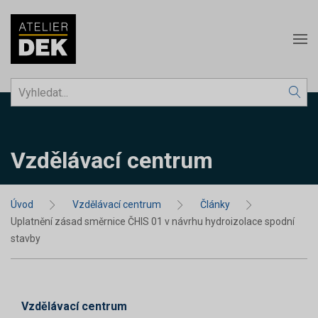
Vzdělávací centrum
Úvod
Vzdělávací centrum
Články
Uplatnění zásad směrnice ČHIS 01 v návrhu hydroizolace spodní
stavby
Vzdělávací centrum