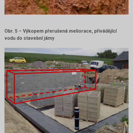
Obr. 5 – Výkopem přerušená meliorace, přivádějící
vodu do stavební jámy