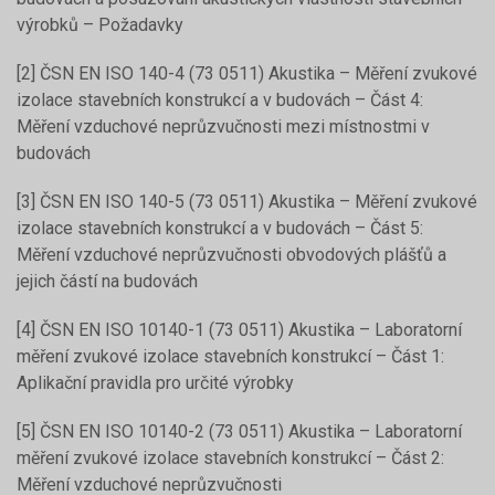
výrobků – Požadavky
[2] ČSN EN ISO 140-4 (73 0511) Akustika – Měření zvukové
izolace stavebních konstrukcí a v budovách – Část 4:
Měření vzduchové neprůzvučnosti mezi místnostmi v
budovách
[3] ČSN EN ISO 140-5 (73 0511) Akustika – Měření zvukové
izolace stavebních konstrukcí a v budovách – Část 5:
Měření vzduchové neprůzvučnosti obvodových plášťů a
jejich částí na budovách
[4] ČSN EN ISO 10140-1 (73 0511) Akustika – Laboratorní
měření zvukové izolace stavebních konstrukcí – Část 1:
Aplikační pravidla pro určité výrobky
[5] ČSN EN ISO 10140-2 (73 0511) Akustika – Laboratorní
měření zvukové izolace stavebních konstrukcí – Část 2:
Měření vzduchové neprůzvučnosti