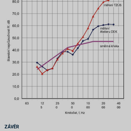
ZÁVĚR