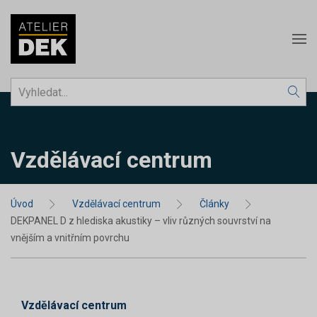
Vzdělávací centrum
Úvod
Vzdělávací centrum
Články
DEKPANEL D z hlediska akustiky – vliv různých souvrství na
vnějším a vnitřním povrchu
Vzdělávací centrum