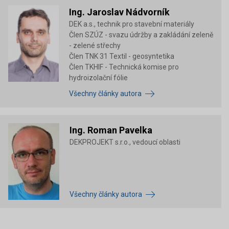
Ing. Jaroslav Nádvorník
DEK a.s., technik pro stavební materiály
Člen SZÚZ - svazu údržby a zakládání zeleně
- zelené střechy
Člen TNK 31 Textil - geosyntetika
Člen TKHIF - Technická komise pro
hydroizolační fólie
Všechny články autora
Ing. Roman Pavelka
DEKPROJEKT s.r.o., vedoucí oblasti
Všechny články autora