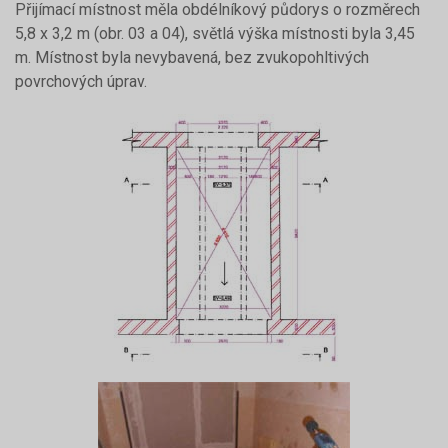
Přijímací místnost měla obdélníkový půdorys o rozměrech
5,8 x 3,2 m (obr. 03 a 04), světlá výška místnosti byla 3,45
m. Místnost byla nevybavená, bez zvukopohltivých
povrchových úprav.