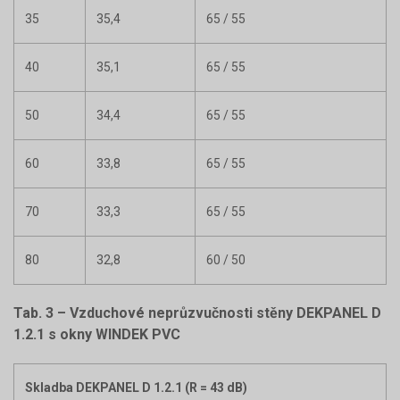
35
35,4
65 / 55
40
35,1
65 / 55
50
34,4
65 / 55
60
33,8
65 / 55
70
33,3
65 / 55
80
32,8
60 / 50
Tab. 3 – Vzduchové neprůzvučnosti stěny DEKPANEL D
1.2.1 s okny WINDEK PVC
Skladba DEKPANEL D 1.2.1 (R = 43 dB)