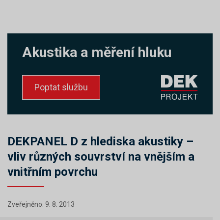
Akustika a měření hluku
Poptat službu
DEKPANEL D z hlediska akustiky –
vliv různých souvrství na vnějším a
vnitřním povrchu
Zveřejněno: 9. 8. 2013