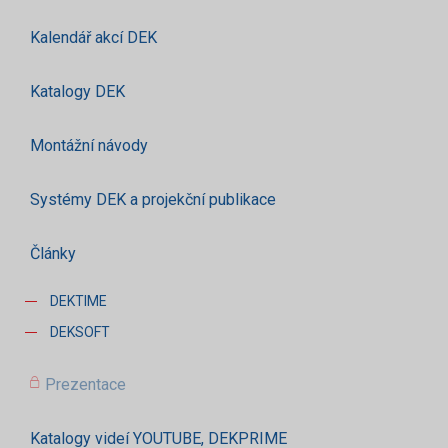
Kalendář akcí DEK
Katalogy DEK
Montážní návody
Systémy DEK a projekční publikace
Články
DEKTIME
DEKSOFT
Prezentace
Katalogy videí YOUTUBE, DEKPRIME