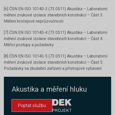
[6] ČSN EN ISO 10140-3 (73 0511) Akustika – Laboratorní
měření zvukové izolace stavebních konstrukcí – Část 3:
Měření kročejové neprůzvučnosti
[7] ČSN EN ISO 10140-4 (73 0511) Akustika – Laboratorní
měření zvukové izolace stavebních konstrukcí – Část 4:
Měřicí postupy a požadavky
[8] ČSN EN ISO 10140-5 (73 0511) Akustika – Laboratorní
měření zvukové izolace stavebních konstrukcí – Část 5:
Požadavky na zkušební zařízení a přístrojové vybavení
Akustika a měření hluku
Poptat službu