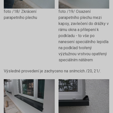
foto /18/ Zkrácení
foto /19/ Osazení
parapetního plechu
parapetního plechu mezi
kapsy, zavlečení do drážky v
rámu okna a přilepení k
podkladu - to vše po
nanesení speciálního lepidla
na podklad tvořený
výztužnou vrstvou opatřený
speciálním nátěrem
Výsledné provedení je zachyceno na snímcích /20, 21/.