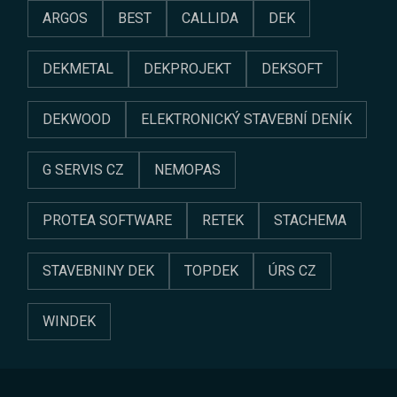
ARGOS
BEST
CALLIDA
DEK
DEKMETAL
DEKPROJEKT
DEKSOFT
DEKWOOD
ELEKTRONICKÝ STAVEBNÍ DENÍK
G SERVIS CZ
NEMOPAS
PROTEA SOFTWARE
RETEK
STACHEMA
STAVEBNINY DEK
TOPDEK
ÚRS CZ
WINDEK