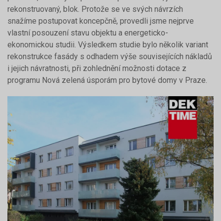
rekonstruovaný, blok. Protože se ve svých návrzích
snažíme postupovat koncepčně, provedli jsme nejprve
vlastní posouzení stavu objektu a energeticko-
ekonomickou studii. Výsledkem studie bylo několik variant
rekonstrukce fasády s odhadem výše souvisejících nákladů
i jejich návratnosti, při zohlednění možnosti dotace z
programu Nová zelená úsporám pro bytové domy v Praze.