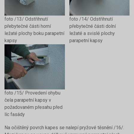
foto /13/ Odstřihnutí
foto /14/ Odstřihnutí
přebytečné části horní
přebytečné části dolní
ležaté plochy boku parapetní
ležaté a svislé plochy
kapsy
parapetní kapsy
foto /15/ Provedení ohybu
čela parapetní kapsy v
požadovaném přesahu před
líc fasády
Na očištěný povrch kapes se nalepí pryžové těsnění /16/.