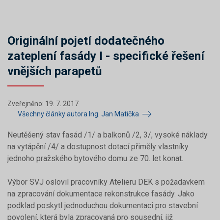
Originální pojetí dodatečného
zateplení fasády I - specifické řešení
vnějších parapetů
Zveřejněno: 19. 7. 2017
Všechny články autora Ing. Jan Matička
Neutěšený stav fasád /1/ a balkonů /2, 3/, vysoké náklady
na vytápění /4/ a dostupnost dotací přiměly vlastníky
jednoho pražského bytového domu ze 70. let konat.
Výbor SVJ oslovil pracovníky Atelieru DEK s požadavkem
na zpracování dokumentace rekonstrukce fasády. Jako
podklad poskytl jednoduchou dokumentaci pro stavební
povolení, která byla zpracovaná pro sousední, již