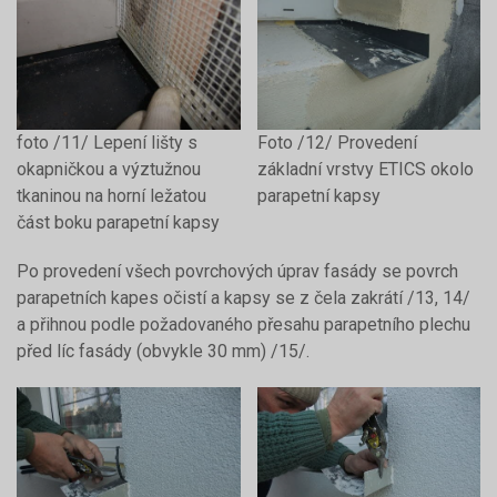
foto /11/ Lepení lišty s
Foto /12/ Provedení
okapničkou a výztužnou
základní vrstvy ETICS okolo
tkaninou na horní ležatou
parapetní kapsy
část boku parapetní kapsy
Po provedení všech povrchových úprav fasády se povrch
parapetních kapes očistí a kapsy se z čela zakrátí /13, 14/
a přihnou podle požadovaného přesahu parapetního plechu
před líc fasády (obvykle 30 mm) /15/.