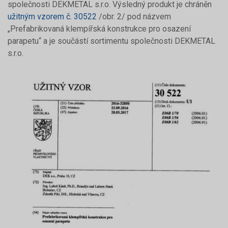
společnosti DEKMETAL s.r.o. Výsledný produkt je chráněn
užitným vzorem č. 30522
/obr. 2/ pod názvem
„Prefabrikovaná klempířská konstrukce pro osazení
parapetu“ a je součástí sortimentu společnosti DEKMETAL
s.r.o.