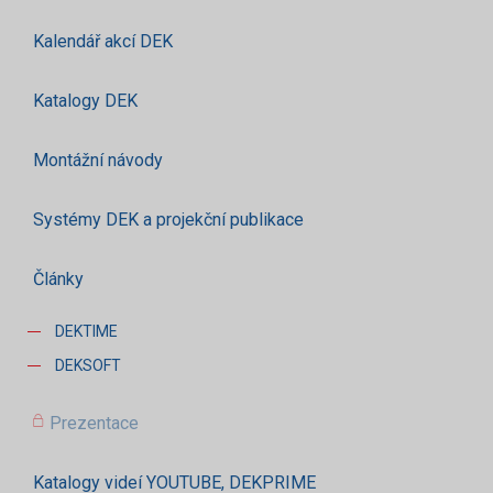
Kalendář akcí DEK
Katalogy DEK
Montážní návody
Systémy DEK a projekční publikace
Články
DEKTIME
DEKSOFT
Prezentace
Katalogy videí YOUTUBE, DEKPRIME