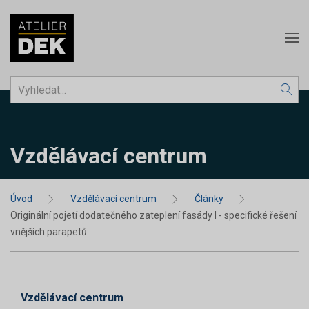
Vzdělávací centrum
Úvod
Vzdělávací centrum
Články
Originální pojetí dodatečného zateplení fasády I - specifické řešení
vnějších parapetů
Vzdělávací centrum