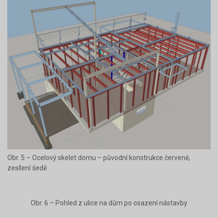
Obr. 4 - Spřažení původních nosníků s novými nosnými profily
nástavby