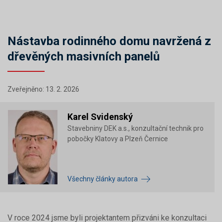
Nástavba rodinného domu navržená z
dřevěných masivních panelů
Zveřejněno: 13. 2. 2026
Karel Svidenský
Stavebniny DEK a.s., konzultační technik pro
pobočky Klatovy a Plzeň Černice
Všechny články autora
V roce 2024 jsme byli projektantem přizváni ke konzultaci