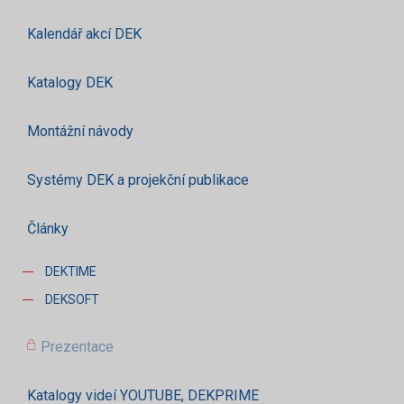
Kalendář akcí DEK
Katalogy DEK
Montážní návody
Systémy DEK a projekční publikace
Články
DEKTIME
DEKSOFT
Prezentace
Katalogy videí YOUTUBE, DEKPRIME