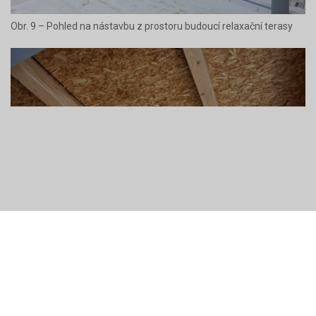
Obr. 6 – Pohled z ulice na dům po osazení nástavby