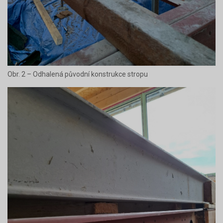
Obr. 2 – Odhalená původní konstrukce stropu