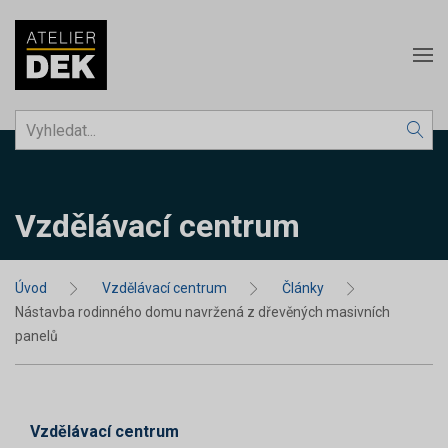
Vzdělávací centrum
Úvod
Vzdělávací centrum
Články
Nástavba rodinného domu navržená z dřevěných masivních
panelů
Vzdělávací centrum