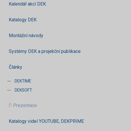
Kalendář akcí DEK
Katalogy DEK
Montážní návody
Systémy DEK a projekční publikace
Články
DEKTIME
DEKSOFT
Prezentace
Katalogy videí YOUTUBE, DEKPRIME