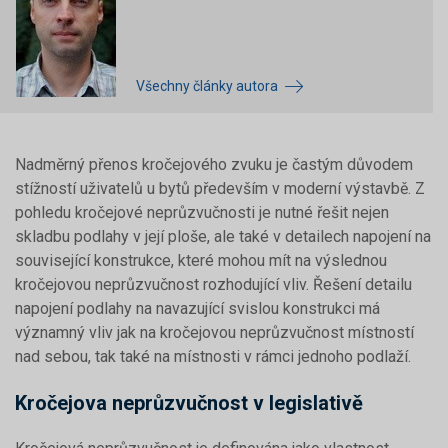
Všechny články autora
Nadměrný přenos kročejového zvuku je častým důvodem
stížností uživatelů u bytů především v moderní výstavbě. Z
pohledu kročejové neprůzvučnosti je nutné řešit nejen
skladbu podlahy v její ploše, ale také v detailech napojení na
související konstrukce, které mohou mít na výslednou
kročejovou neprůzvučnost rozhodující vliv. Řešení detailu
napojení podlahy na navazující svislou konstrukci má
významný vliv jak na kročejovou neprůzvučnost místností
nad sebou, tak také na místnosti v rámci jednoho podlaží.
Kročejova neprůzvučnost v legislativě