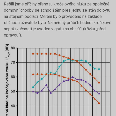
Řešili jsme příčiny přenosu kročejového hluku ze společné
domovní chodby se schodištěm přes jednu ze stěn do bytu
na stejném podlaží. Měření bylo provedeno na základě
stížnosti uživatele bytu. Naměřený průběh hodnot kročejové
neprůzvučnosti je uveden v grafu na obr. 01 (křivka „před
opravou“).