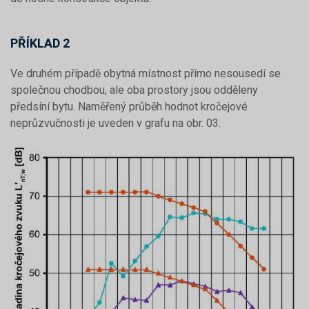
PŘÍKLAD 2
Ve druhém případě obytná místnost přímo nesousedí se
společnou chodbou, ale oba prostory jsou odděleny
předsíní bytu. Naměřený průběh hodnot kročejové
neprůzvučnosti je uveden v grafu na obr. 03.