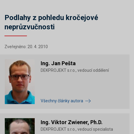
Podlahy z pohledu kročejové
neprůzvučnosti
Zveřejněno: 20. 4. 2010
Ing. Jan Pešta
DEKPROJEKT s.r.o., vedoucí oddělení
Všechny články autora
Ing. Viktor Zwiener, Ph.D.
DEKPROJEKT s.r.o., vedoucí specialista