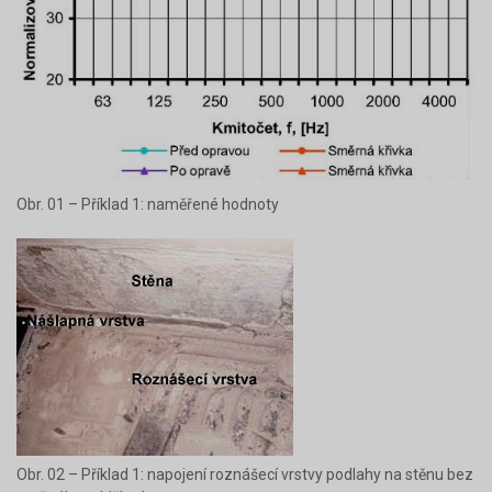
Obr. 01 – Příklad 1: naměřené hodnoty
Obr. 02 – Příklad 1: napojení roznášecí vrstvy podlahy na stěnu bez