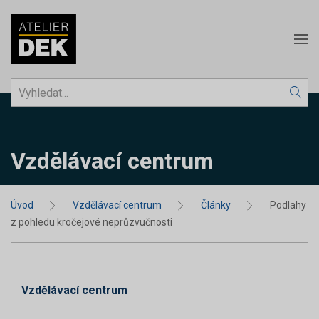
Vzdělávací centrum
Úvod
Vzdělávací centrum
Články
Podlahy
z pohledu kročejové neprůzvučnosti
Vzdělávací centrum