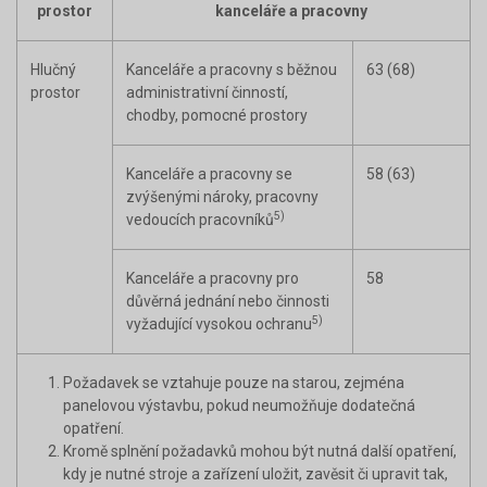
prostor
kanceláře a pracovny
Hlučný
Kanceláře a pracovny s běžnou
63 (68)
prostor
administrativní činností,
chodby, pomocné prostory
Kanceláře a pracovny se
58 (63)
zvýšenými nároky, pracovny
5)
vedoucích pracovníků
Kanceláře a pracovny pro
58
důvěrná jednání nebo činnosti
5)
vyžadující vysokou ochranu
Požadavek se vztahuje pouze na starou, zejména
panelovou výstavbu, pokud neumožňuje dodatečná
opatření.
Kromě splnění požadavků mohou být nutná další opatření,
kdy je nutné stroje a zařízení uložit, zavěsit či upravit tak,