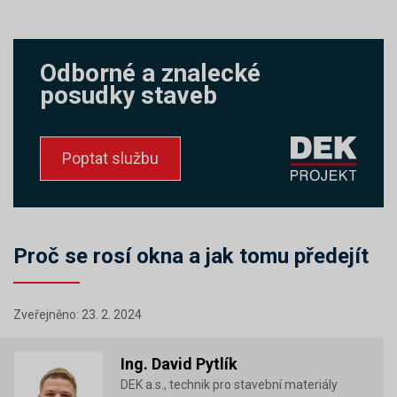
Odborné a znalecké
posudky staveb
Poptat službu
Proč se rosí okna a jak tomu předejít
Zveřejněno: 23. 2. 2024
Ing. David Pytlík
DEK a.s., technik pro stavební materiály