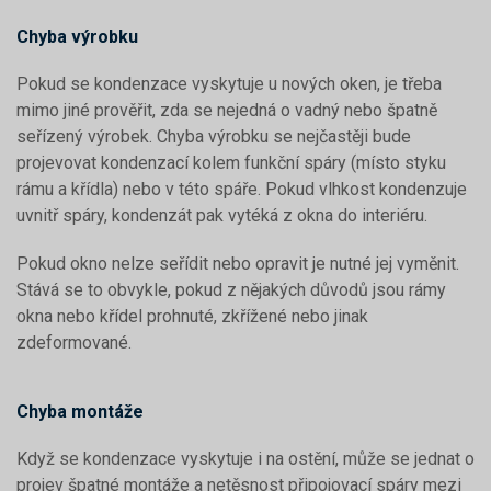
Chyba výrobku
Pokud se kondenzace vyskytuje u nových oken, je třeba
mimo jiné prověřit, zda se nejedná o vadný nebo špatně
seřízený výrobek. Chyba výrobku se nejčastěji bude
projevovat kondenzací kolem funkční spáry (místo styku
rámu a křídla) nebo v této spáře. Pokud vlhkost kondenzuje
uvnitř spáry, kondenzát pak vytéká z okna do interiéru.
Pokud okno nelze seřídit nebo opravit je nutné jej vyměnit.
Stává se to obvykle, pokud z nějakých důvodů jsou rámy
okna nebo křídel prohnuté, zkřížené nebo jinak
zdeformované.
Chyba montáže
Když se kondenzace vyskytuje i na ostění, může se jednat o
projev špatné montáže a netěsnost připojovací spáry mezi