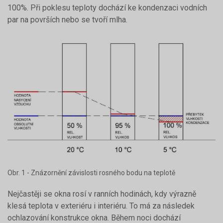
100%. Při poklesu teploty dochází ke kondenzaci vodních
par na površích nebo se tvoří mlha.
Obr. 1 - Znázornění závislosti rosného bodu na teplotě
Nejčastěji se okna rosí v ranních hodinách, kdy výrazně
klesá teplota v exteriéru i interiéru. To má za následek
ochlazování konstrukce okna. Během noci dochází