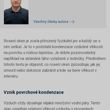
Všechny články autora
Rosení oken je zcela přirozený fyzikální jev a každý se s
ním setkal. Je to v podstatě kondenzace vzdušné vlhkosti
na povrchu s nízkou teplotou. Je dobře pozorovatelný
například na skleněné láhvi vytažené z ledničky. Předmětem
tohoto textu je objasnit, co rosení oken způsobuje, jak jej
omezit nebo dokonce zabránit a kde se bere vlhkost v
interiéru.
Vznik povrchové kondenzace
Vzduch vždy obsahuje nějaké množství vodní páry. Tento
stav vyjadřuje relativní vlhkost vzduchu v procentech.