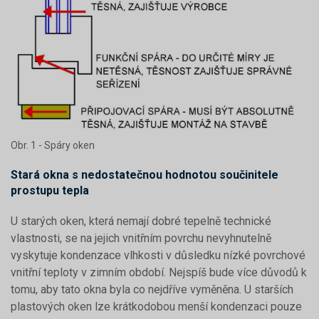
Obr. 1 - Spáry oken
Stará okna s nedostatečnou hodnotou součinitele
prostupu tepla
U starých oken, která nemají dobré tepelně technické
vlastnosti, se na jejich vnitřním povrchu nevyhnutelně
vyskytuje kondenzace vlhkosti v důsledku nízké povrchové
vnitřní teploty v zimním období. Nejspíš bude více důvodů k
tomu, aby tato okna byla co nejdříve vyměněna. U starších
plastových oken lze krátkodobou menší kondenzaci pouze