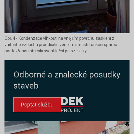
Obr. 4 - Kondenzace vlhkosti na vnějším povrchu zasklení z
vnitřního vzduchu proudícího ven z místnosti funkční spárou
pootevřenou při mikroventilační poloze kliky
Odborné a znalecké posudky
staveb
Poptat službu