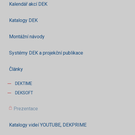
Kalendář akcí DEK
Katalogy DEK
Montážní návody
Systémy DEK a projekční publikace
Články
DEKTIME
DEKSOFT
Prezentace
Katalogy videí YOUTUBE, DEKPRIME