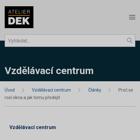
Vzdělávací centrum
Úvod
Vzdělávací centrum
Články
Proč se
rosí okna a jak tomu předejít
Vzdělávací centrum