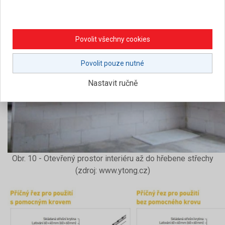
Povolit všechny cookies
Povolit pouze nutné
Nastavit ručně
Obr. 10 - Otevřený prostor interiéru až do hřebene střechy
(zdroj: www.ytong.cz)