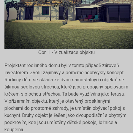
Obr. 1 - Vizualizace objektu
Projektant rodinného domu byl v tomto případě zároveň
investorem. Zvolil zajímavý a poměrně neobvyklý koncept.
Rodinný dům se skládá ze dvou samostatných objektů se
šikmou sedlovou střechou, které jsou propojeny spojovacím
krčkem s plochou střechou. Ta bude využívána jako terasa.
V přízemním objektu, který je otevřený prosklenými
plochami do prostorné zahrady, je umístěn obývací pokoj s
kuchyní. Druhý objekt je řešen jako dvoupodlažní s obytným
podkrovím, kde jsou umístěny dětské pokoje, ložnice a
koupelna.