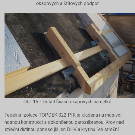
okapových a štítových podpor
Obr. 16 - Detail fixace okapových námětků
Tepelná izolace TOPDEK 022 PIR je kladena na masivní
nosnou konstrukci s dokončenou parozábranou. Krov nad
střešní dutinou ponese již jen DHV a krytinu. Ve střešní