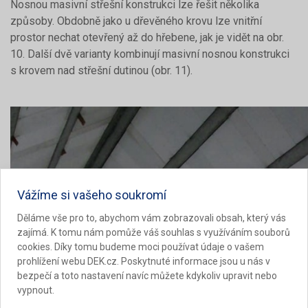
Nosnou masivní střešní konstrukci lze řešit několika
způsoby. Obdobně jako u dřevěného krovu lze vnitřní
prostor nechat otevřený až do hřebene, jak je vidět na obr.
10. Další dvě varianty kombinují masivní nosnou konstrukci
s krovem nad střešní dutinou (obr. 11).
Vážíme si vašeho soukromí
Děláme vše pro to, abychom vám zobrazovali obsah, který vás
zajímá. K tomu nám pomůže váš souhlas s využíváním souborů
cookies. Díky tomu budeme moci používat údaje o vašem
prohlížení webu DEK.cz. Poskytnuté informace jsou u nás v
bezpečí a toto nastavení navíc můžete kdykoliv upravit nebo
vypnout.