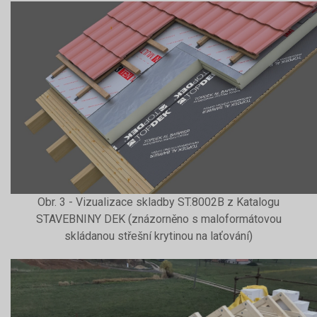
Obr. 3 - Vizualizace skladby ST.8002B z Katalogu
STAVEBNINY DEK (znázorněno s maloformátovou
skládanou střešní krytinou na laťování)