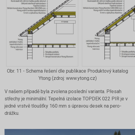
Obr. 11 - Schema řešení dle publikace Produktový katalog
Ytong (zdroj: www.ytong.cz)
V našem případě byla zvolena poslední varianta. Přesah
střechy je minimální. Tepelná izolace TOPDEK 022 PIR je v
jedné vrstvě tloušťky 160 mm s úpravou desek na pero-
drážku.