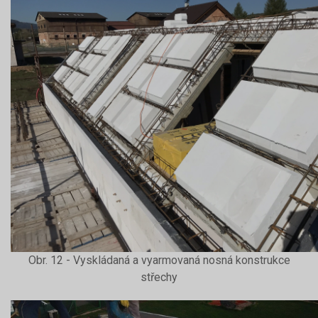
Obr. 12 - Vyskládaná a vyarmovaná nosná konstrukce
střechy