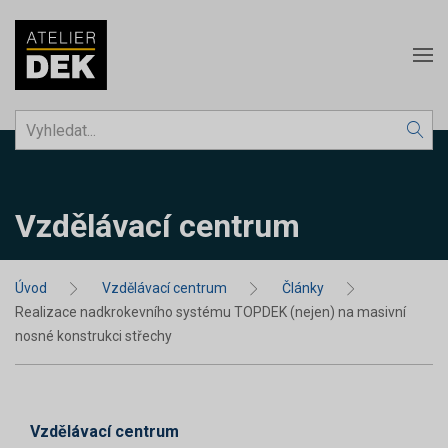
Vzdělávací centrum
Úvod
Vzdělávací centrum
Články
Realizace nadkrokevního systému TOPDEK (nejen) na masivní
nosné konstrukci střechy
Vzdělávací centrum