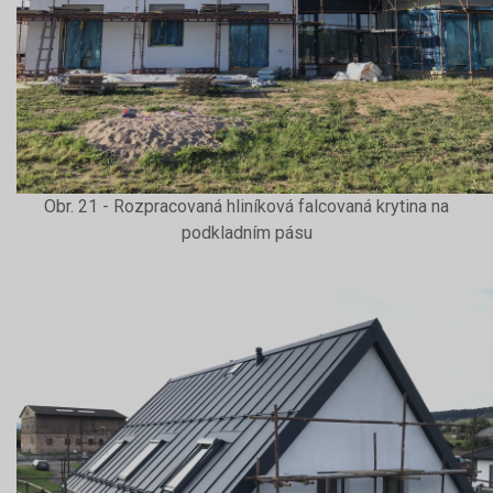
Obr. 21 - Rozpracovaná hliníková falcovaná krytina na
podkladním pásu