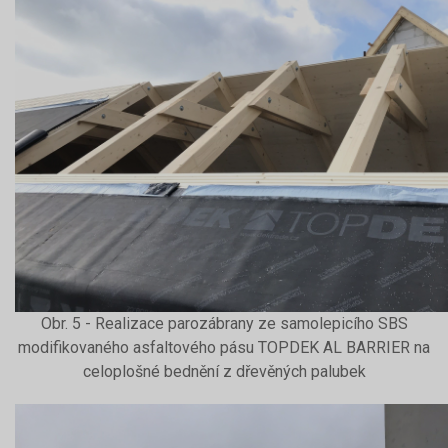
Obr. 5 - Realizace parozábrany ze samolepicího SBS
modifikovaného asfaltového pásu TOPDEK AL BARRIER na
celoplošné bednění z dřevěných palubek