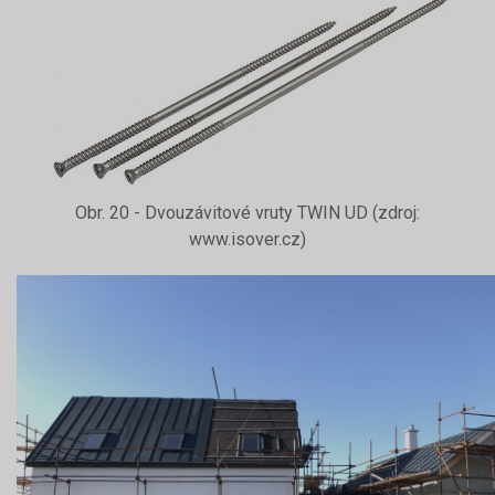
Obr. 20 - Dvouzávitové vruty TWIN UD (zdroj:
www.isover.cz)