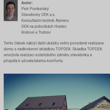
Autor:
Petr Ponikelský
Stavebniny DEK a.s.
Konzultační technik Atelieru
DEK na pobočkách Hradec
Králové a Trutnov
Tento článek nabízí další ukázku velmi povedené realizace
domu s nadkrokevní skladbou TOPDEK. Skladba TOPDEK
umožnila realizaci estetického záměru stavebníka a
přispěla k uživatelskému komfortu.