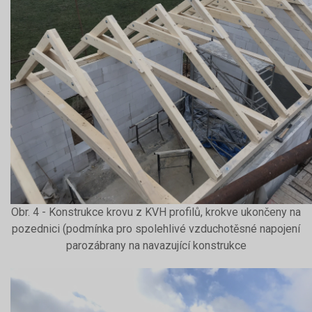
Obr. 4 - Konstrukce krovu z KVH profilů, krokve ukončeny na
pozednici (podmínka pro spolehlivé vzduchotěsné napojení
parozábrany na navazující konstrukce