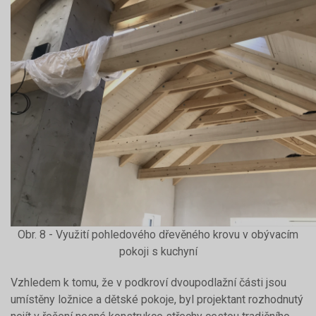
Obr. 8 - Využití pohledového dřevěného krovu v obývacím
pokoji s kuchyní
Vzhledem k tomu, že v podkroví dvoupodlažní části jsou
umístěny ložnice a dětské pokoje, byl projektant rozhodnutý