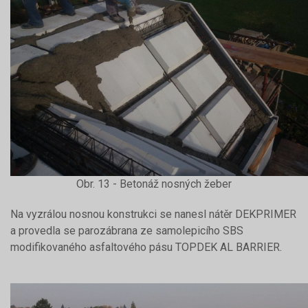
Obr. 13 - Betonáž nosných žeber
Na vyzrálou nosnou konstrukci se nanesl nátěr DEKPRIMER
a provedla se parozábrana ze samolepicího SBS
modifikovaného asfaltového pásu TOPDEK AL BARRIER.