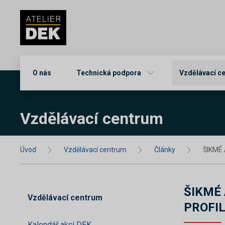
O nás
Technická podpora
Vzdělávací c
Vzdělávací centrum
Úvod
Vzdělávací centrum
Články
ŠIKMÉ
ŠIKMÉ 
Vzdělávací centrum
PROFI
Kalendář akcí DEK