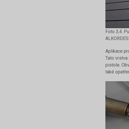
Foto 3,4. Pu
ALKORDES
Aplikace pr
Tato vrstva
pistole. Ob
také opatře