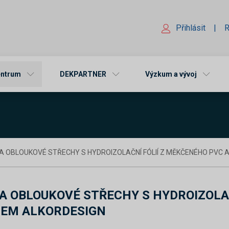
Přihlásit
|
R
entrum
DEKPARTNER
Výzkum a vývoj
 A OBLOUKOVÉ STŘECHY S HYDROIZOLAČNÍ FÓLIÍ Z MĚKČENÉHO PVC 
A OBLOUKOVÉ STŘECHY S HYDROIZOLA
LEM ALKORDESIGN