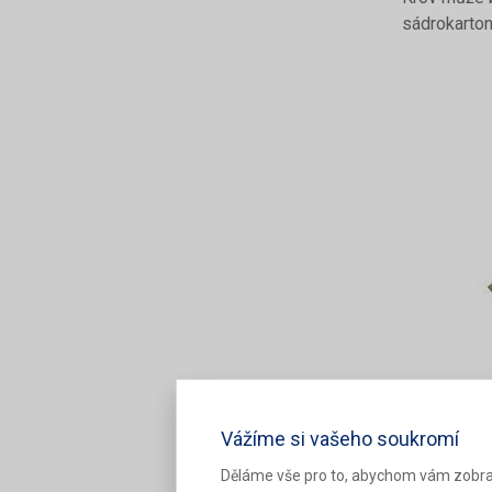
sádrokarto
Vážíme si vašeho soukromí
Děláme vše pro to, abychom vám zobra
Obr. 3. - 