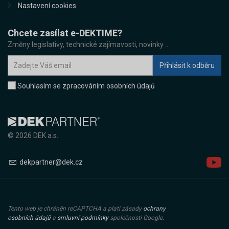
Nastavení cookies
Chcete zasílat e-DEKTIME?
Změny legislativy, technické zajímavosti, novinky ...
Souhlasím se zpracováním osobních údajů
© 2026 DEK a.s.
dekpartner@dek.cz
Tento web je chráněn reCAPTCHA a platí zásady
ochrany
osobních údajů
a
smluvní podmínky
společnosti Google.