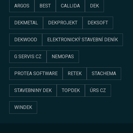
ARGOS
BEST
CALLIDA
DEK
DEKMETAL
DEKPROJEKT
DEKSOFT
DEKWOOD
ELEKTRONICKÝ STAVEBNÍ DENÍK
G SERVIS CZ
NEMOPAS
PROTEA SOFTWARE
RETEK
STACHEMA
STAVEBNINY DEK
TOPDEK
ÚRS CZ
WINDEK