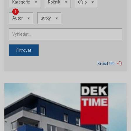
Kategorie
Ročník
Číslo
1
Autor
Štítky
Filtrovat
Zrušit filtr