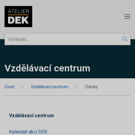
Vzdělávací centrum
Úvod
Vzdělávací centrum
Články
Vzdělávací centrum
Kalendář akcí DEK