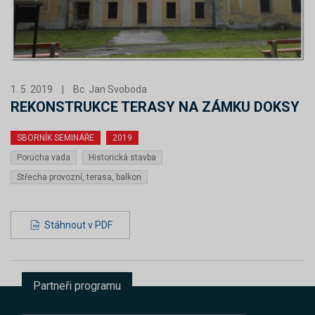
1. 5. 2019
|
Bc. Jan Svoboda
REKONSTRUKCE TERASY NA ZÁMKU DOKSY
SBORNÍK SEMINÁŘE
2019
Porucha vada
Historická stavba
Střecha provozní, terasa, balkon
Stáhnout v PDF
Partneři programu