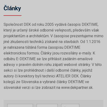
Články
Společnost DEK od roku 2005 vydává časopis DEKTIME,
který je určený široké odborné veřejnosti, především však
projektantům a architektům. V časopise prezentujeme mimo
jiné zkušenosti techniků získané na stavbách. Od 1.1.2016
je nahrazena tištěná forma časopisu DEKTIME
elektronickou formou. Články jsou rozesílány e-maily. K
odběru E-DEKTIME se lze přihlásit zadáním emailové
adresy v pravém dolním rohu zápatí webové stránky. V této
sekci si lze prohlédnout i další odborné články, jejichž
autory či korektory byli technici ATELIER DEK. Články
kolegů ze Slovenska a vybrané články DEKTIME ve
slovenské verzi si lze zobrazit na www.dekpartner.sk.