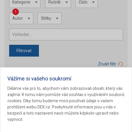
Kategorie
Ročník
Číslo
1
Autor
Štítky
Filtrovat
Zrušit filtr
Vážíme si vašeho soukromí
Děláme vše pro to, abychom vám zobrazovali obsah, který vás
zajímá. K tomu nám pomůže váš souhlas s využíváním souborů
cookies. Díky tomu budeme moci používat údaje o vašem
prohlížení webu DEK.cz. Poskytnuté informace jsou u nás v
bezpečí a toto nastavení navíc můžete kdykoliv upravit nebo
vypnout.