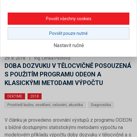
Povolit všechny cookies
Povolit pouze nutné
Nastavit ručně
29. 8. 2018
|
Ing. Lenka Peštová
DOBA DOZVUKU V TĚLOCVIČNĚ POSOUZENÁ
S POUŽITÍM PROGRAMU ODEON A
KLASICKÝMI METODAMI VÝPOČTU
DEKTIME
2018
Prostředí budov, osvětlení, oslunění, akustika
Diagnostika
V článku je provedeno srovnání výstupů z programu ODEON
s běžně dostupnými statistickými metodami výpočtu na
modelovém příkladu výpočtu doby dozvuku v tělocvičně a s