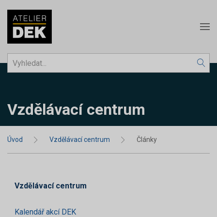
Vzdělávací centrum
Úvod
Vzdělávací centrum
Články
Vzdělávací centrum
Kalendář akcí DEK