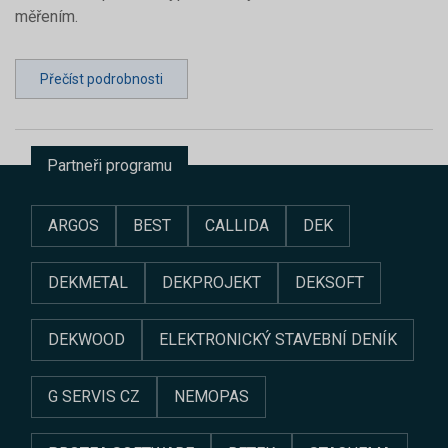
měřením.
Přečíst podrobnosti
Partneři programu
ARGOS
BEST
CALLIDA
DEK
DEKMETAL
DEKPROJEKT
DEKSOFT
DEKWOOD
ELEKTRONICKÝ STAVEBNÍ DENÍK
G SERVIS CZ
NEMOPAS