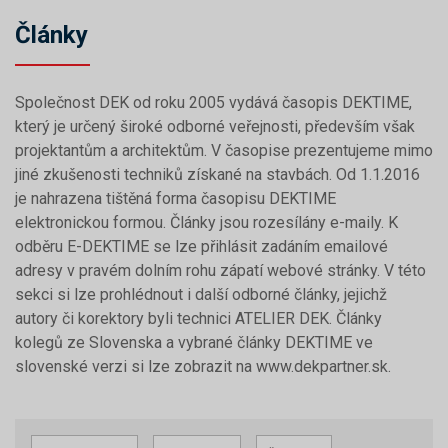
Články
Společnost DEK od roku 2005 vydává časopis DEKTIME,
který je určený široké odborné veřejnosti, především však
projektantům a architektům. V časopise prezentujeme mimo
jiné zkušenosti techniků získané na stavbách. Od 1.1.2016
je nahrazena tištěná forma časopisu DEKTIME
elektronickou formou. Články jsou rozesílány e-maily. K
odběru E-DEKTIME se lze přihlásit zadáním emailové
adresy v pravém dolním rohu zápatí webové stránky. V této
sekci si lze prohlédnout i další odborné články, jejichž
autory či korektory byli technici ATELIER DEK. Články
kolegů ze Slovenska a vybrané články DEKTIME ve
slovenské verzi si lze zobrazit na www.dekpartner.sk.