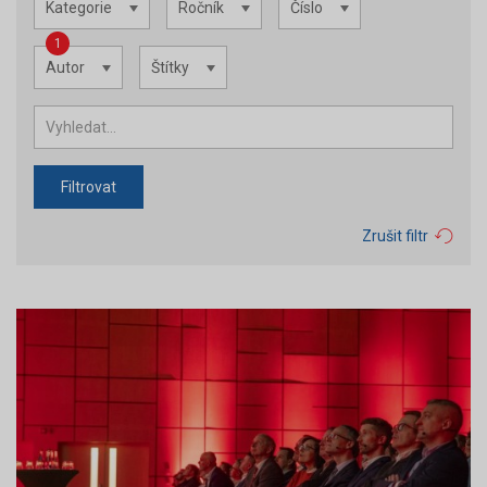
Kategorie
Ročník
Číslo
1
Autor
Štítky
Filtrovat
Zrušit filtr