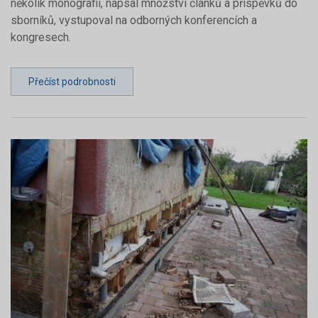
několik monografií, napsal množství článků a příspěvků do
sborníků, vystupoval na odborných konferencích a
kongresech.
Přečíst podrobnosti