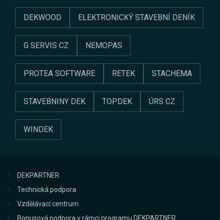
DEKWOOD
ELEKTRONICKÝ STAVEBNÍ DENÍK
G SERVIS CZ
NEMOPAS
PROTEA SOFTWARE
RETEK
STACHEMA
STAVEBNINY DEK
TOPDEK
ÚRS CZ
WINDEK
DEKPARTNER
Technická podpora
Vzdělávací centrum
Bonusová podpora v rámci programu DEKPARTNER