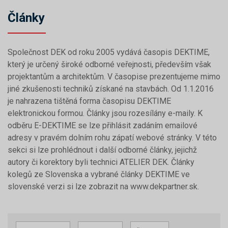
Články
Společnost DEK od roku 2005 vydává časopis DEKTIME,
který je určený široké odborné veřejnosti, především však
projektantům a architektům. V časopise prezentujeme mimo
jiné zkušenosti techniků získané na stavbách. Od 1.1.2016
je nahrazena tištěná forma časopisu DEKTIME
elektronickou formou. Články jsou rozesílány e-maily. K
odběru E-DEKTIME se lze přihlásit zadáním emailové
adresy v pravém dolním rohu zápatí webové stránky. V této
sekci si lze prohlédnout i další odborné články, jejichž
autory či korektory byli technici ATELIER DEK. Články
kolegů ze Slovenska a vybrané články DEKTIME ve
slovenské verzi si lze zobrazit na www.dekpartner.sk.