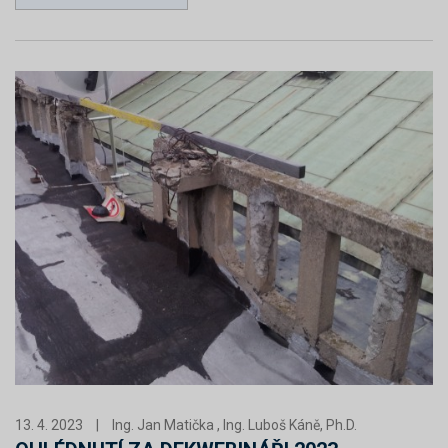
13. 4. 2023
|
Ing. Jan Matička , Ing. Luboš Káně, Ph.D.