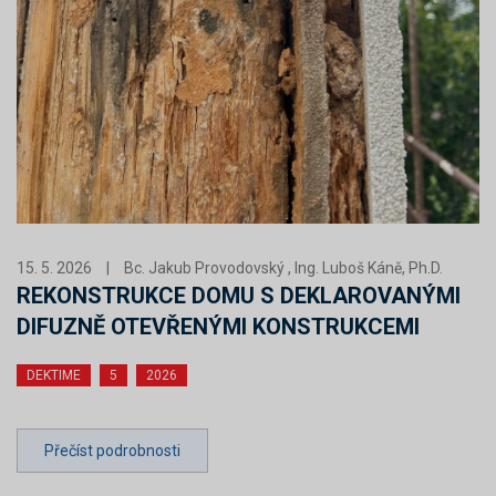
15. 5. 2026
|
Bc. Jakub Provodovský , Ing. Luboš Káně, Ph.D.
REKONSTRUKCE DOMU S DEKLAROVANÝMI
DIFUZNĚ OTEVŘENÝMI KONSTRUKCEMI
DEKTIME
5
2026
Přečíst podrobnosti