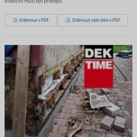
blízkosti musí být přísnější.
Stáhnout v PDF
Stáhnout celé číslo v PDF