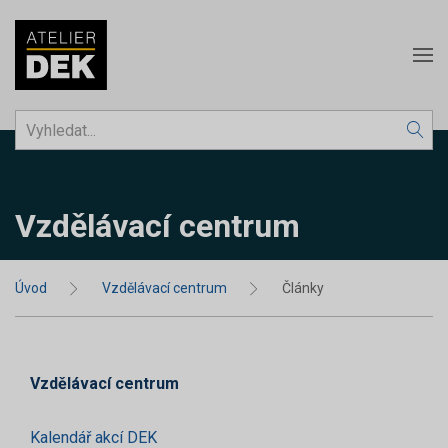
Vzdělávací centrum
Úvod
Vzdělávací centrum
Články
Vzdělávací centrum
Kalendář akcí DEK