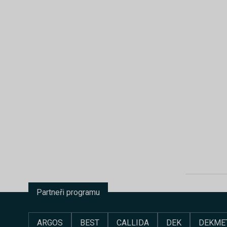
Partneři programu
ARGOS
BEST
CALLIDA
DEK
DEKME