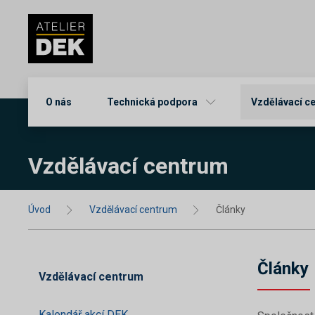
O nás
Technická podpora
Vzdělávací c
Vzdělávací centrum
Úvod
Vzdělávací centrum
Články
Články
Vzdělávací centrum
Kalendář akcí DEK