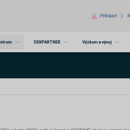
Přihlásit
|
R
entrum
DEKPARTNER
Výzkum a vývoj