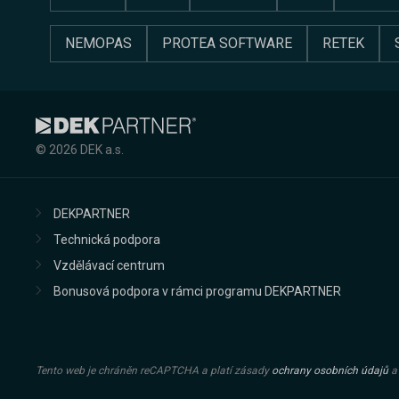
NEMOPAS
PROTEA SOFTWARE
RETEK
© 2026 DEK a.s.
DEKPARTNER
Technická podpora
Vzdělávací centrum
Bonusová podpora v rámci programu DEKPARTNER
Tento web je chráněn reCAPTCHA a platí zásady
ochrany osobních údajů