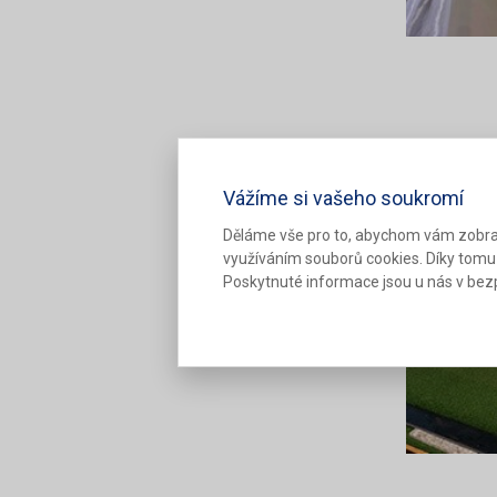
Vážíme si vašeho soukromí
Děláme vše pro to, abychom vám zobra
využíváním souborů cookies. Díky tomu
Poskytnuté informace jsou u nás v bezp