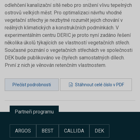
odlehčení kanalizační sítě nebo pro snížení vlivu tepelných
ostrovů velkých měst. Pro optimalizaci návrhu vhodné
vegetační střechy je nezbytné rozumět jejich chování v
reálných klimatických a konstrukčních podmínkách. V
experimentálním centru DERIC je proto nyní zadáno řešení
několika úkolů týkajících se vlastností vegetačních střech.
Současné poznání o vegetačních střechách ve společnosti
DEK bude publikováno ve čtyřech samostatných dílech.
První z nich je věnován retenčním vlastnostem.
Přečíst podrobnosti
Stáhnout celé číslo v PDF
Partneři programu
ARGOS
BEST
CALLIDA
DEK