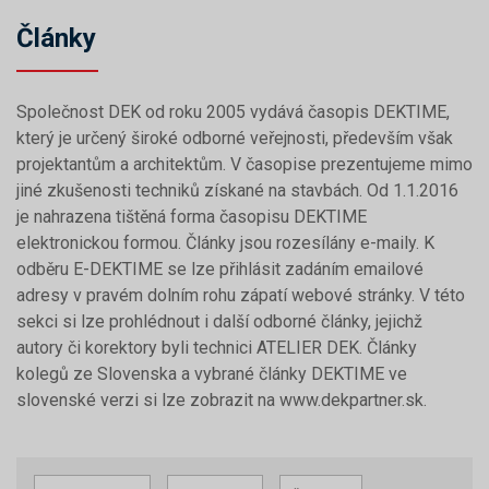
Články
Společnost DEK od roku 2005 vydává časopis DEKTIME,
který je určený široké odborné veřejnosti, především však
projektantům a architektům. V časopise prezentujeme mimo
jiné zkušenosti techniků získané na stavbách. Od 1.1.2016
je nahrazena tištěná forma časopisu DEKTIME
elektronickou formou. Články jsou rozesílány e-maily. K
odběru E-DEKTIME se lze přihlásit zadáním emailové
adresy v pravém dolním rohu zápatí webové stránky. V této
sekci si lze prohlédnout i další odborné články, jejichž
autory či korektory byli technici ATELIER DEK. Články
kolegů ze Slovenska a vybrané články DEKTIME ve
slovenské verzi si lze zobrazit na www.dekpartner.sk.