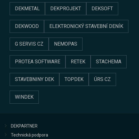
DEKMETAL
DEKPROJEKT
DEKSOFT
DEKWOOD
ELEKTRONICKÝ STAVEBNÍ DENÍK
G SERVIS CZ
NEMOPAS
PROTEA SOFTWARE
RETEK
STACHEMA
STAVEBNINY DEK
TOPDEK
ÚRS CZ
WINDEK
DEKPARTNER
Technická podpora