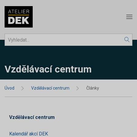
Vzdělávací centrum
Úvod
Vzdělávací centrum
Články
Vzdělávací centrum
Kalendář akcí DEK