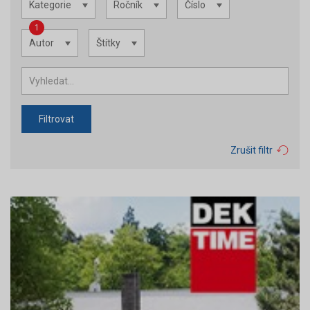
Kategorie
Ročník
Číslo
1
Autor
Štítky
Filtrovat
Zrušit filtr