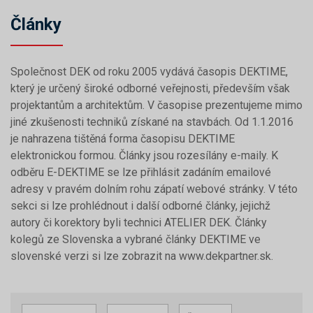
Články
Společnost DEK od roku 2005 vydává časopis DEKTIME,
který je určený široké odborné veřejnosti, především však
projektantům a architektům. V časopise prezentujeme mimo
jiné zkušenosti techniků získané na stavbách. Od 1.1.2016
je nahrazena tištěná forma časopisu DEKTIME
elektronickou formou. Články jsou rozesílány e-maily. K
odběru E-DEKTIME se lze přihlásit zadáním emailové
adresy v pravém dolním rohu zápatí webové stránky. V této
sekci si lze prohlédnout i další odborné články, jejichž
autory či korektory byli technici ATELIER DEK. Články
kolegů ze Slovenska a vybrané články DEKTIME ve
slovenské verzi si lze zobrazit na www.dekpartner.sk.