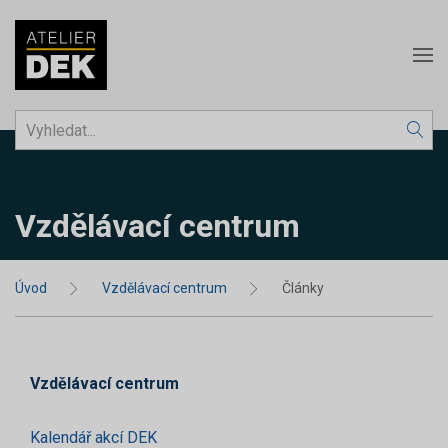
Vzdělávací centrum
Úvod
Vzdělávací centrum
Články
Vzdělávací centrum
Kalendář akcí DEK