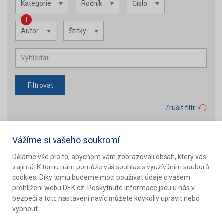
Kategorie
Ročník
Číslo
1
Autor
Štítky
Filtrovat
Zrušit filtr
Vážíme si vašeho soukromí
Děláme vše pro to, abychom vám zobrazovali obsah, který vás
zajímá. K tomu nám pomůže váš souhlas s využíváním souborů
cookies. Díky tomu budeme moci používat údaje o vašem
prohlížení webu DEK.cz. Poskytnuté informace jsou u nás v
bezpečí a toto nastavení navíc můžete kdykoliv upravit nebo
vypnout.