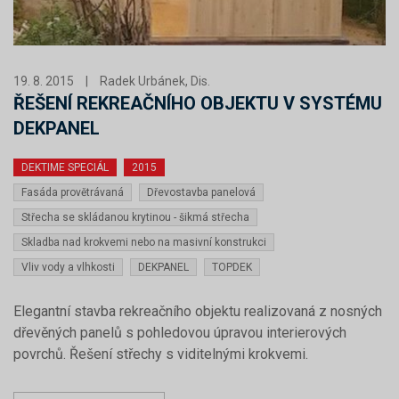
19. 8. 2015
|
Radek Urbánek, Dis.
ŘEŠENÍ REKREAČNÍHO OBJEKTU V SYSTÉMU
DEKPANEL
DEKTIME SPECIÁL
2015
Fasáda provětrávaná
Dřevostavba panelová
Střecha se skládanou krytinou - šikmá střecha
Skladba nad krokvemi nebo na masivní konstrukci
Vliv vody a vlhkosti
DEKPANEL
TOPDEK
Elegantní stavba rekreačního objektu realizovaná z nosných
dřevěných panelů s pohledovou úpravou interierových
povrchů. Řešení střechy s viditelnými krokvemi.