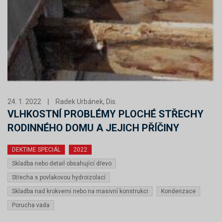
24. 1. 2022
|
Radek Urbánek, Dis.
VLHKOSTNÍ PROBLÉMY PLOCHÉ STŘECHY
RODINNÉHO DOMU A JEJICH PŘÍČINY
DEKTIME SPECIÁL
2022
Skladba nebo detail obsahující dřevo
Střecha s povlakovou hydroizolací
Skladba nad krokvemi nebo na masivní konstrukci
Kondenzace
Porucha vada