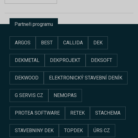
Partneři programu
ARGOS
BEST
CALLIDA
DEK
DEKMETAL
DEKPROJEKT
DEKSOFT
DEKWOOD
ELEKTRONICKÝ STAVEBNÍ DENÍK
G SERVIS CZ
NEMOPAS
PROTEA SOFTWARE
RETEK
STACHEMA
STAVEBNINY DEK
TOPDEK
ÚRS CZ