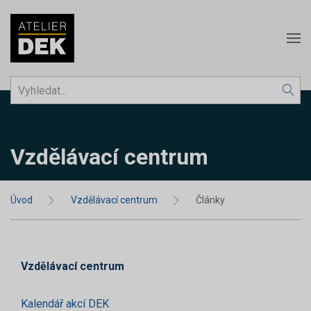
Vzdělávací centrum
Úvod
Vzdělávací centrum
Články
Vzdělávací centrum
Kalendář akcí DEK