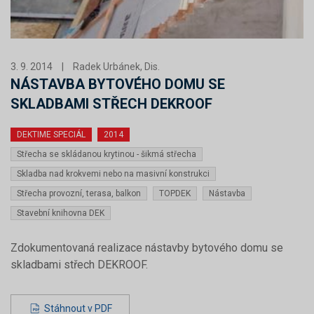
3. 9. 2014
|
Radek Urbánek, Dis.
NÁSTAVBA BYTOVÉHO DOMU SE
SKLADBAMI STŘECH DEKROOF
DEKTIME SPECIÁL
2014
Střecha se skládanou krytinou - šikmá střecha
Skladba nad krokvemi nebo na masivní konstrukci
Střecha provozní, terasa, balkon
TOPDEK
Nástavba
Stavební knihovna DEK
Zdokumentovaná realizace nástavby bytového domu se
skladbami střech DEKROOF.
Stáhnout v PDF