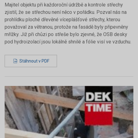
Majitel objektu při každoroční údržbě a kontrole střechy
zjistil, že se střechou není něco v pořádku. Pozval nás na
prohlídku ploché dřevěné víceplášťové střechy, kterou
považoval za větranou, protože na fasádě byly připevněny
mřížky. Již při chůzi po střeše bylo zjevné, že OSB desky
pod hydroizolací jsou lokálně shnilé a fólie visí ve vzduchu.
Stáhnout v PDF