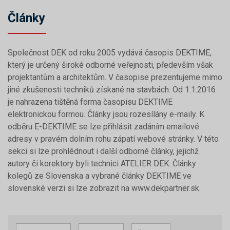
Články
Společnost DEK od roku 2005 vydává časopis DEKTIME,
který je určený široké odborné veřejnosti, především však
projektantům a architektům. V časopise prezentujeme mimo
jiné zkušenosti techniků získané na stavbách. Od 1.1.2016
je nahrazena tištěná forma časopisu DEKTIME
elektronickou formou. Články jsou rozesílány e-maily. K
odběru E-DEKTIME se lze přihlásit zadáním emailové
adresy v pravém dolním rohu zápatí webové stránky. V této
sekci si lze prohlédnout i další odborné články, jejichž
autory či korektory byli technici ATELIER DEK. Články
kolegů ze Slovenska a vybrané články DEKTIME ve
slovenské verzi si lze zobrazit na www.dekpartner.sk.