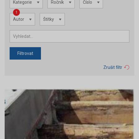
Kategorie
Ročník
Číslo
1
Autor
Štítky
Filtrovat
Zrušit filtr