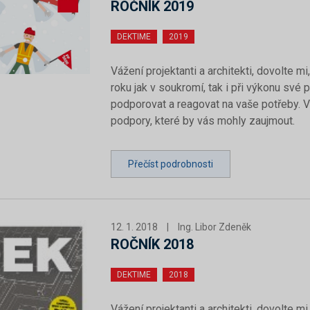
ROČNÍK 2019
DEKTIME
2019
Vážení projektanti a architekti, dovolte
roku jak v soukromí, tak i při výkonu své
podporovat a reagovat na vaše potřeby. V 
podpory, které by vás mohly zaujmout.
Přečíst podrobnosti
12. 1. 2018
|
Ing. Libor Zdeněk
ROČNÍK 2018
DEKTIME
2018
Vážení projektanti a architekti, dovolte