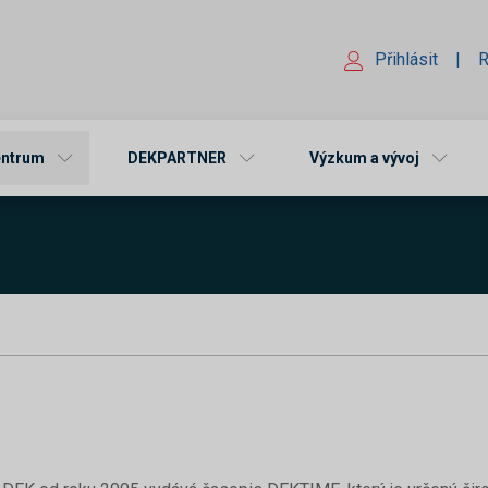
Přihlásit
|
R
entrum
DEKPARTNER
Výzkum a vývoj