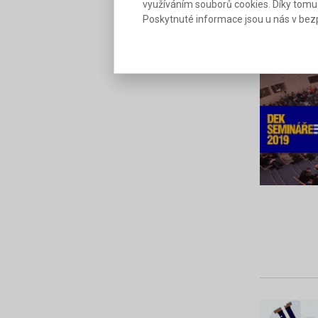
využíváním souborů cookies. Díky tomu
Poskytnuté informace jsou u nás v bezp