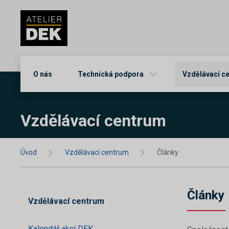
O nás
Technická podpora
Vzdělávací c
Vzdělávací centrum
Úvod
Vzdělávací centrum
Články
Články
Vzdělávací centrum
Kalendář akcí DEK