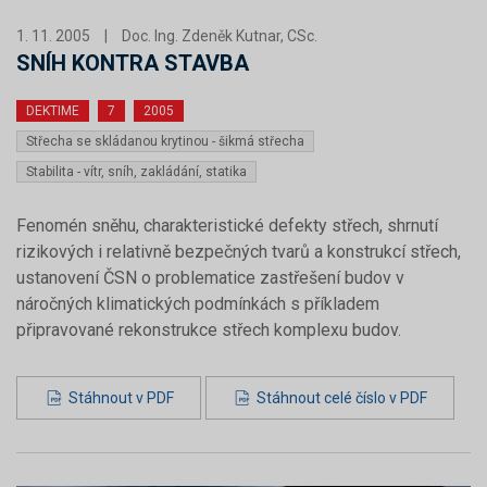
1. 11. 2005
|
Doc. Ing. Zdeněk Kutnar, CSc.
SNÍH KONTRA STAVBA
DEKTIME
7
2005
Střecha se skládanou krytinou - šikmá střecha
Stabilita - vítr, sníh, zakládání, statika
Fenomén sněhu, charakteristické defekty střech, shrnutí
rizikových i relativně bezpečných tvarů a konstrukcí střech,
ustanovení ČSN o problematice zastřešení budov v
náročných klimatických podmínkách s příkladem
připravované rekonstrukce střech komplexu budov.
Stáhnout v PDF
Stáhnout celé číslo v PDF