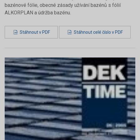
bazénové fólie, obecné zásady užívání bazénů s fólií
ALKORPLAN a údržba bazénu.
Stáhnout v PDF
Stáhnout celé číslo v PDF