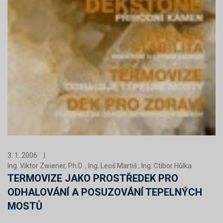
3. 1. 2006
|
Ing. Viktor Zwiener, Ph.D. , Ing. Leoš Martiš , Ing. Ctibor Hůlka
TERMOVIZE JAKO PROSTŘEDEK PRO
ODHALOVÁNÍ A POSUZOVÁNÍ TEPELNÝCH
MOSTŮ