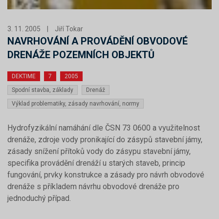
3. 11. 2005
|
Jiří Tokar
NAVRHOVÁNÍ A PROVÁDĚNÍ OBVODOVÉ
DRENÁŽE POZEMNÍCH OBJEKTŮ
DEKTIME
7
2005
Spodní stavba, základy
Drenáž
Výklad problematiky, zásady navrhování, normy
Hydrofyzikální namáhání dle ČSN 73 0600 a využitelnost
drenáže, zdroje vody pronikající do zásypů stavební jámy,
zásady snížení přítoků vody do zásypu stavební jámy,
specifika provádění drenáží u starých staveb, princip
fungování, prvky konstrukce a zásady pro návrh obvodové
drenáže s příkladem návrhu obvodové drenáže pro
jednoduchý případ.