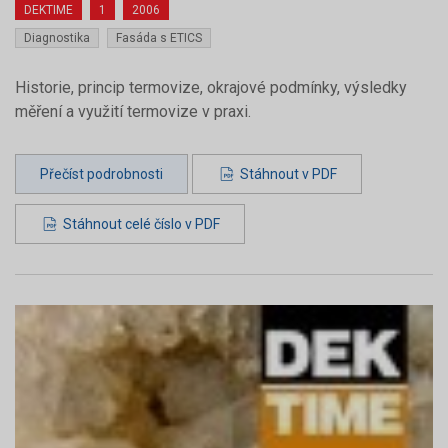
DEKTIME
1
2006
Diagnostika
Fasáda s ETICS
Historie, princip termovize, okrajové podmínky, výsledky
měření a využití termovize v praxi.
Přečíst podrobnosti
Stáhnout v PDF
Stáhnout celé číslo v PDF