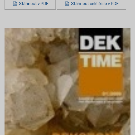
Stáhnout v PDF
Stáhnout celé číslo v PDF