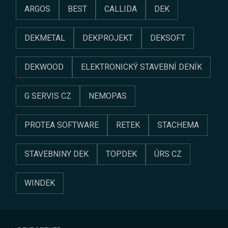
ARGOS
BEST
CALLIDA
DEK
DEKMETAL
DEKPROJEKT
DEKSOFT
DEKWOOD
ELEKTRONICKÝ STAVEBNÍ DENÍK
G SERVIS CZ
NEMOPAS
PROTEA SOFTWARE
RETEK
STACHEMA
STAVEBNINY DEK
TOPDEK
ÚRS CZ
WINDEK