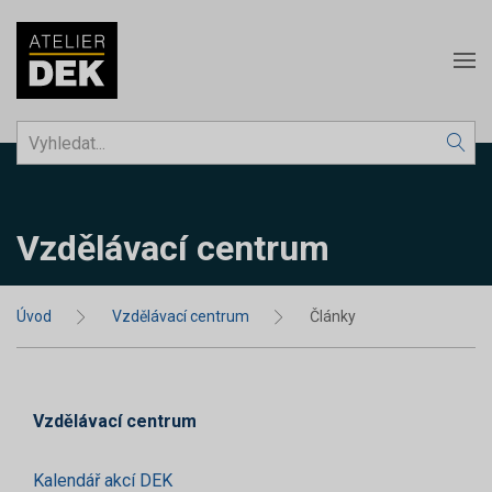
Vzdělávací centrum
Úvod
Vzdělávací centrum
Články
Vzdělávací centrum
Kalendář akcí DEK