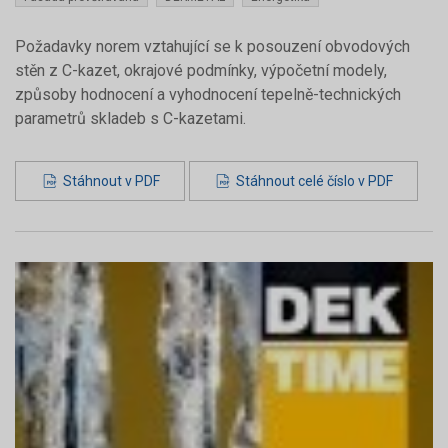
Požadavky norem vztahující se k posouzení obvodových
stěn z C-kazet, okrajové podmínky, výpočetní modely,
způsoby hodnocení a vyhodnocení tepelně-technických
parametrů skladeb s C-kazetami.
Stáhnout v PDF
Stáhnout celé číslo v PDF