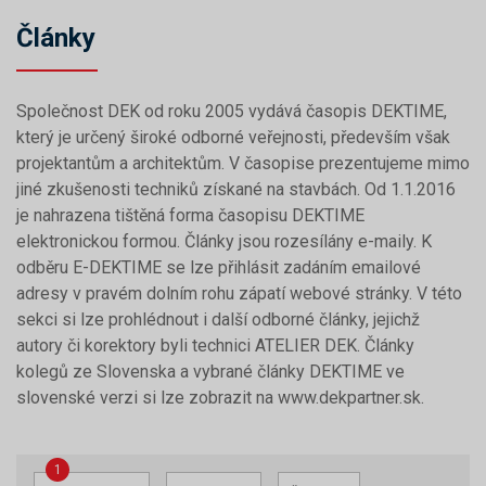
Články
Společnost DEK od roku 2005 vydává časopis DEKTIME,
který je určený široké odborné veřejnosti, především však
projektantům a architektům. V časopise prezentujeme mimo
jiné zkušenosti techniků získané na stavbách. Od 1.1.2016
je nahrazena tištěná forma časopisu DEKTIME
elektronickou formou. Články jsou rozesílány e-maily. K
odběru E-DEKTIME se lze přihlásit zadáním emailové
adresy v pravém dolním rohu zápatí webové stránky. V této
sekci si lze prohlédnout i další odborné články, jejichž
autory či korektory byli technici ATELIER DEK. Články
kolegů ze Slovenska a vybrané články DEKTIME ve
slovenské verzi si lze zobrazit na www.dekpartner.sk.
1