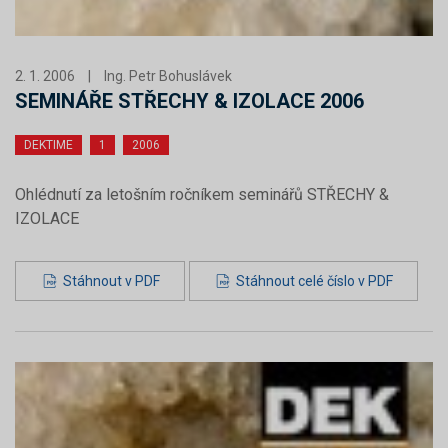
2. 1. 2006
|
Ing. Petr Bohuslávek
SEMINÁŘE STŘECHY & IZOLACE 2006
DEKTIME
1
2006
Ohlédnutí za letošním ročníkem seminářů STŘECHY &
IZOLACE
Stáhnout v PDF
Stáhnout celé číslo v PDF