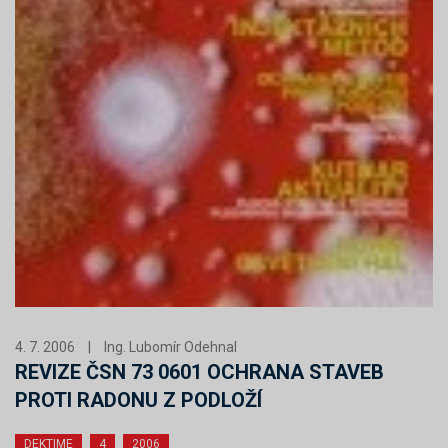
4. 7. 2006
|
Ing. Lubomír Odehnal
REVIZE ČSN 73 0601 OCHRANA STAVEB
PROTI RADONU Z PODLOŽÍ
DEKTIME
4
2006