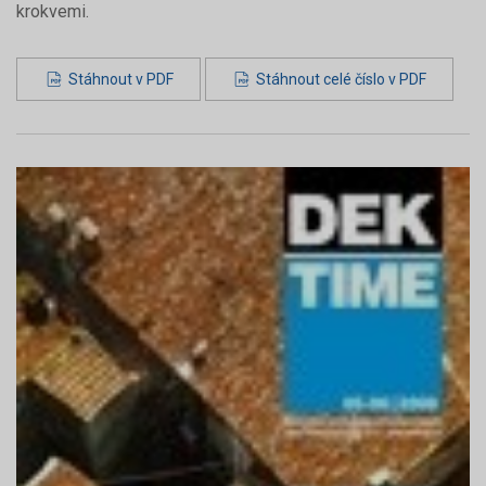
krokvemi.
Stáhnout v PDF
Stáhnout celé číslo v PDF