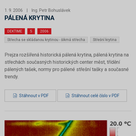
1. 9. 2006
|
Ing. Petr Bohuslávek
PÁLENÁ KRYTINA
DEKTIME
5
2006
Střecha se skládanou krytinou - šikmá střecha
Střešní krytina
Prejza rozšířená historická pálená krytina, pálená krytina na
střechách současných historických center měst, třídění
pálených tašek, normy pro pálené střešní tašky a současné
trendy.
Stáhnout v PDF
Stáhnout celé číslo v PDF