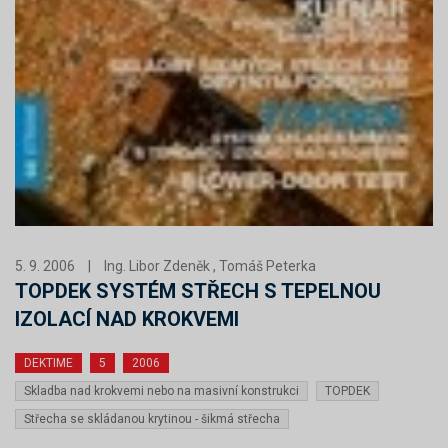
5. 9. 2006
|
Ing. Libor Zdeněk , Tomáš Peterka
TOPDEK SYSTÉM STŘECH S TEPELNOU
IZOLACÍ NAD KROKVEMI
DEKTIME
5
2006
Skladba nad krokvemi nebo na masivní konstrukci
TOPDEK
Střecha se skládanou krytinou - šikmá střecha