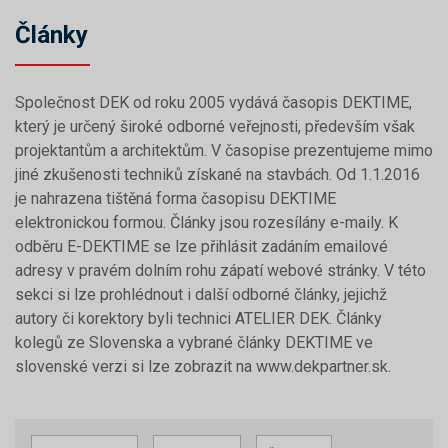
Články
Společnost DEK od roku 2005 vydává časopis DEKTIME,
který je určený široké odborné veřejnosti, především však
projektantům a architektům. V časopise prezentujeme mimo
jiné zkušenosti techniků získané na stavbách. Od 1.1.2016
je nahrazena tištěná forma časopisu DEKTIME
elektronickou formou. Články jsou rozesílány e-maily. K
odběru E-DEKTIME se lze přihlásit zadáním emailové
adresy v pravém dolním rohu zápatí webové stránky. V této
sekci si lze prohlédnout i další odborné články, jejichž
autory či korektory byli technici ATELIER DEK. Články
kolegů ze Slovenska a vybrané články DEKTIME ve
slovenské verzi si lze zobrazit na www.dekpartner.sk.