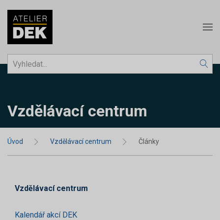
Vzdělávací centrum
Úvod
Vzdělávací centrum
Články
Vzdělávací centrum
Kalendář akcí DEK