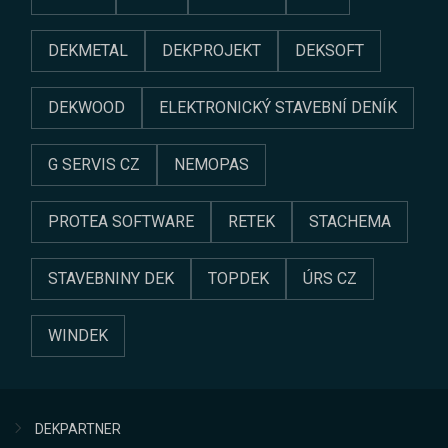
DEKMETAL
DEKPROJEKT
DEKSOFT
DEKWOOD
ELEKTRONICKÝ STAVEBNÍ DENÍK
G SERVIS CZ
NEMOPAS
PROTEA SOFTWARE
RETEK
STACHEMA
STAVEBNINY DEK
TOPDEK
ÚRS CZ
WINDEK
DEKPARTNER