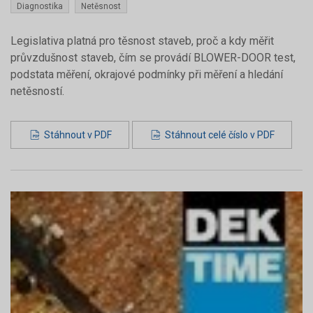
Diagnostika
Netěsnost
Legislativa platná pro těsnost staveb, proč a kdy měřit
průvzdušnost staveb, čím se provádí BLOWER-DOOR test,
podstata měření, okrajové podmínky při měření a hledání
netěsností.
Stáhnout v PDF
Stáhnout celé číslo v PDF