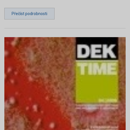
Přečíst podrobnosti