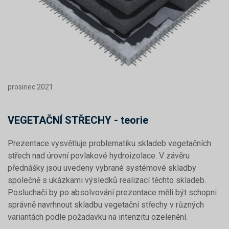
prosinec 2021
VEGETAČNÍ STŘECHY - teorie
Prezentace vysvětluje problematiku skladeb vegetačních
střech nad úrovní povlakové hydroizolace. V závěru
přednášky jsou uvedeny vybrané systémové skladby
společně s ukázkami výsledků realizací těchto skladeb.
Posluchači by po absolvování prezentace měli být schopni
správně navrhnout skladbu vegetační střechy v různých
variantách podle požadavku na intenzitu ozelenění.