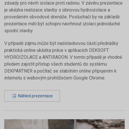
zásady pro návrh izolace proti radonu. V závěru prezentace
je ukázka realizace stavby s obnovou hydroizolace a
provedením obvodové drenáže. Posluchači by na základě
prezentace měli být schopni navrhnout izolaci jednoduché
spodní stavby.
V případě zájmu může být nadstavbovou částí přednášky
praktická online ukázka práce v aplikacích DEKSOFT
HYDROIZOLACE a ANTIRADON. V tomto případě je vhodné
předem zajistit přístup všech studentů do systému
DEKPARTNER a počítač se stabilním online připojením k
internetu s webovým prohlížečem Google Chrome.
Náhled prezentace