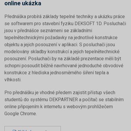
online ukázka
Přednáška probírá základy tepelné techniky a ukázku práce
se softwarem pro stavební fyziku DEKSOFT 1D. Posluchači
jsou v přednášce seznámeni se základními
tepelnětechnickými požadavky na jednotlivé konstrukce
objektu a jejich posouzení v aplikaci. S posluchači jsou
modelovány skladby konstrukcí a jejich tepelnětechnické
posouzení. Posluchači by na základě prezentace měli být
schopni posoudit běžně navrhované jednoduché obvodové
konstrukce z hlediska jednosměrného šíření tepla a
vlhkosti.
Pro přednášku je vhodné předem zajistit přístup všech
studentů do systému DEKPARTNER a počítač se stabilním
online připojením k internetu s webovým prohlížečem
Google Chrome.