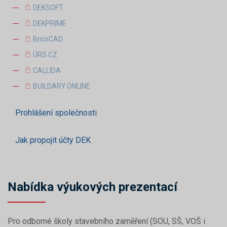
DEKSOFT
DEKPRIME
BricsCAD
ÚRS CZ
CALLIDA
BUILDARY.ONLINE
Prohlášení společnosti
Jak propojit účty DEK
Nabídka výukových prezentací
Pro odborné školy stavebního zaměření (SOU, SŠ, VOŠ i