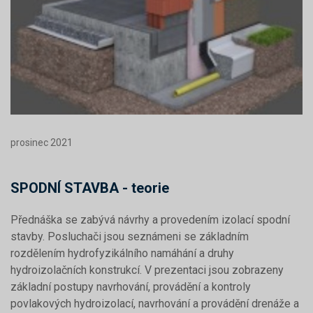
prosinec 2021
SPODNÍ STAVBA - teorie
Přednáška se zabývá návrhy a provedením izolací spodní
stavby. Posluchači jsou seznámeni se základním
rozdělením hydrofyzikálního namáhání a druhy
hydroizolačních konstrukcí. V prezentaci jsou zobrazeny
základní postupy navrhování, provádění a kontroly
povlakových hydroizolací, navrhování a provádění drenáže a