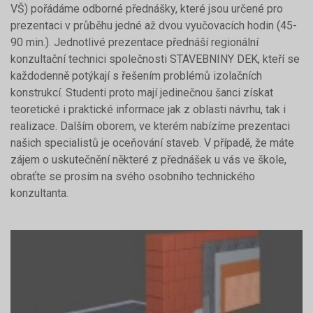
VŠ) pořádáme odborné přednášky, které jsou určené pro
prezentaci v průběhu jedné až dvou vyučovacích hodin (45-
90 min.). Jednotlivé prezentace přednáší regionální
konzultační technici společnosti STAVEBNINY DEK, kteří se
každodenně potýkají s řešením problémů izolačních
konstrukcí. Studenti proto mají jedinečnou šanci získat
teoretické i praktické informace jak z oblasti návrhu, tak i
realizace. Dalším oborem, ve kterém nabízíme prezentaci
našich specialistů je oceňování staveb. V případě, že máte
zájem o uskutečnění některé z přednášek u vás ve škole,
obraťte se prosím na svého osobního technického
konzultanta.