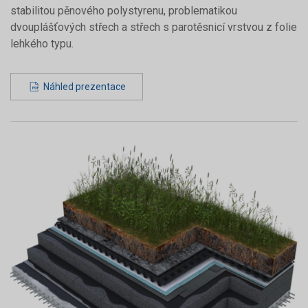
stabilitou pěnového polystyrenu, problematikou
dvouplášťových střech a střech s parotěsnicí vrstvou z folie
lehkého typu.
Náhled prezentace