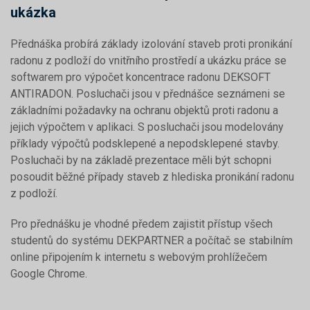
ukázka
Přednáška probírá základy izolování staveb proti pronikání
radonu z podloží do vnitřního prostředí a ukázku práce se
softwarem pro výpočet koncentrace radonu DEKSOFT
ANTIRADON. Posluchači jsou v přednášce seznámeni se
základními požadavky na ochranu objektů proti radonu a
jejich výpočtem v aplikaci. S posluchači jsou modelovány
příklady výpočtů podsklepené a nepodsklepené stavby.
Posluchači by na základě prezentace měli být schopni
posoudit běžné případy staveb z hlediska pronikání radonu
z podloží.
Pro přednášku je vhodné předem zajistit přístup všech
studentů do systému DEKPARTNER a počítač se stabilním
online připojením k internetu s webovým prohlížečem
Google Chrome.