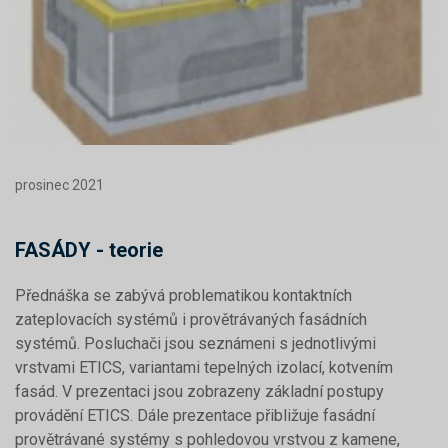
prosinec 2021
FASÁDY - teorie
Přednáška se zabývá problematikou kontaktních
zateplovacích systémů i provětrávaných fasádních
systémů. Posluchači jsou seznámeni s jednotlivými
vrstvami ETICS, variantami tepelných izolací, kotvením
fasád. V prezentaci jsou zobrazeny základní postupy
provádění ETICS. Dále prezentace přibližuje fasádní
provětrávané systémy s pohledovou vrstvou z kamene,