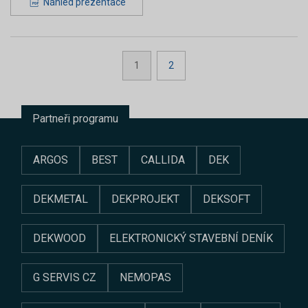
Náhled prezentace
1
2
Partneři programu
ARGOS
BEST
CALLIDA
DEK
DEKMETAL
DEKPROJEKT
DEKSOFT
DEKWOOD
ELEKTRONICKÝ STAVEBNÍ DENÍK
G SERVIS CZ
NEMOPAS