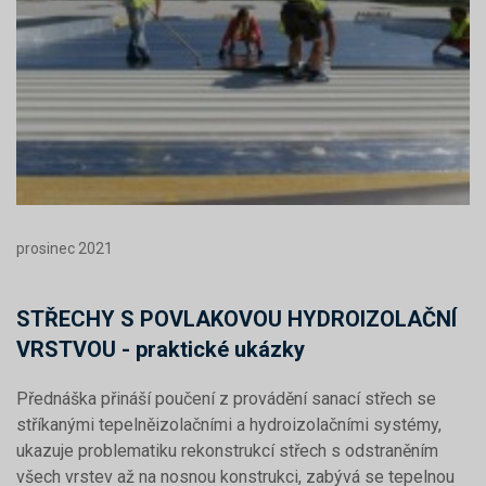
prosinec 2021
STŘECHY S POVLAKOVOU HYDROIZOLAČNÍ
VRSTVOU - praktické ukázky
Přednáška přináší poučení z provádění sanací střech se
stříkanými tepelněizolačními a hydroizolačními systémy,
ukazuje problematiku rekonstrukcí střech s odstraněním
všech vrstev až na nosnou konstrukci, zabývá se tepelnou