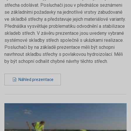
střecha odolávat. Posluchači jsou v přednášce seznámeni
se základními požadavky na jednotlivé vrstvy zabudované
ve skladbě střechy a představuje jejich materiálové varianty.
Přednáška vysvětluje problematiku odvodnění a stabilizace
skladeb střech. V závěru prezentace jsou uvedeny vybrané
systémové skladby střech společně s ukázkami realizace.
Posluchači by na základě prezentace měli být schopni
navrhnout skladbu střechy s povlakovou hydroizolací. Měli
by být schopní odhalit chybné návrhy těchto střech.
Náhled prezentace