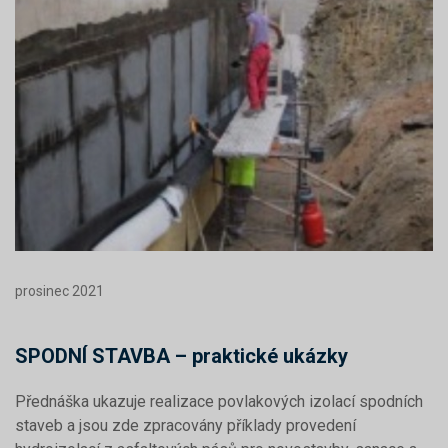
prosinec 2021
SPODNÍ STAVBA – praktické ukázky
Přednáška ukazuje realizace povlakových izolací spodních
staveb a jsou zde zpracovány příklady provedení