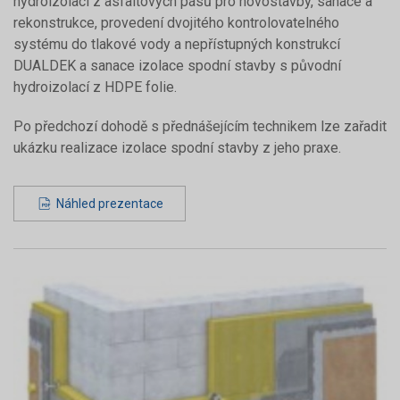
hydroizolací z asfaltových pásů pro novostavby, sanace a
rekonstrukce, provedení dvojitého kontrolovatelného
systému do tlakové vody a nepřístupných konstrukcí
DUALDEK a sanace izolace spodní stavby s původní
hydroizolací z HDPE folie.
Po předchozí dohodě s přednášejícím technikem lze zařadit
ukázku realizace izolace spodní stavby z jeho praxe.
Náhled prezentace