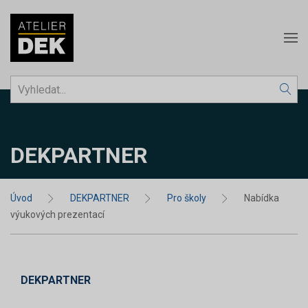
DEKPARTNER
Úvod
DEKPARTNER
Pro školy
Nabídka
výukových prezentací
DEKPARTNER