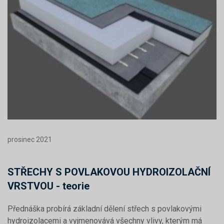
prosinec 2021
STŘECHY S POVLAKOVOU HYDROIZOLAČNÍ
VRSTVOU - teorie
Přednáška probírá základní dělení střech s povlakovými
hydroizolacemi a vyjmenovává všechny vlivy, kterým má