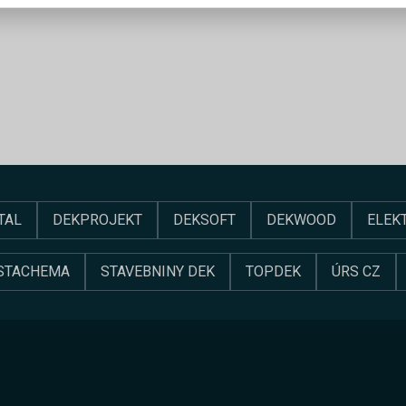
TAL
DEKPROJEKT
DEKSOFT
DEKWOOD
ELEK
STACHEMA
STAVEBNINY DEK
TOPDEK
ÚRS CZ