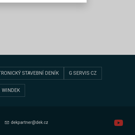
TRONICKÝ STAVEBNÍ DENÍK
G SERVIS CZ
WINDEK
dekpartner@dek.cz