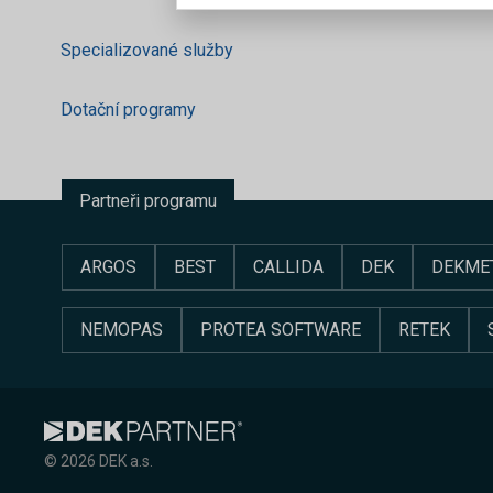
Specializované služby
Dotační programy
Partneři programu
ARGOS
BEST
CALLIDA
DEK
DEKME
NEMOPAS
PROTEA SOFTWARE
RETEK
© 2026 DEK a.s.