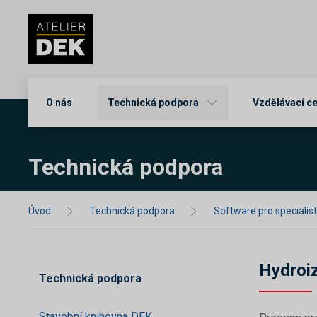
O nás
Technická podpora
Vzdělávací c
Technická podpora
Úvod
Technická podpora
Software pro specialis
Hydroi
Technická podpora
Stavební knihovna DEK