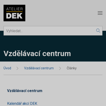
Vzdělávací centrum
Úvod
Vzdělávací centrum
Články
Vzdělávací centrum
Kalendář akcí DEK