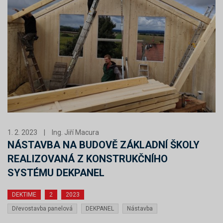
1. 2. 2023
|
Ing. Jiří Macura
NÁSTAVBA NA BUDOVĚ ZÁKLADNÍ ŠKOLY
REALIZOVANÁ Z KONSTRUKČNÍHO
SYSTÉMU DEKPANEL
DEKTIME
2
2023
Dřevostavba panelová
DEKPANEL
Nástavba