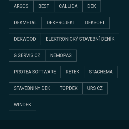
ARGOS
BEST
CALLIDA
DEK
DEKMETAL
DEKPROJEKT
DEKSOFT
DEKWOOD
ELEKTRONICKÝ STAVEBNÍ DENÍK
G SERVIS CZ
NEMOPAS
PROTEA SOFTWARE
RETEK
STACHEMA
STAVEBNINY DEK
TOPDEK
ÚRS CZ
WINDEK