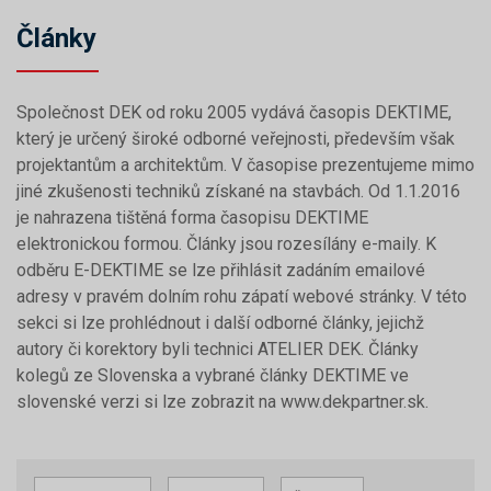
Články
Společnost DEK od roku 2005 vydává časopis DEKTIME,
který je určený široké odborné veřejnosti, především však
projektantům a architektům. V časopise prezentujeme mimo
jiné zkušenosti techniků získané na stavbách. Od 1.1.2016
je nahrazena tištěná forma časopisu DEKTIME
elektronickou formou. Články jsou rozesílány e-maily. K
odběru E-DEKTIME se lze přihlásit zadáním emailové
adresy v pravém dolním rohu zápatí webové stránky. V této
sekci si lze prohlédnout i další odborné články, jejichž
autory či korektory byli technici ATELIER DEK. Články
kolegů ze Slovenska a vybrané články DEKTIME ve
slovenské verzi si lze zobrazit na www.dekpartner.sk.