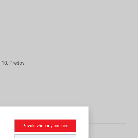
 10, Prešov
Povolit všechny cookies