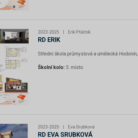
2023-2025
|
Erik Ptáčník
RD ERIK
Střední škola průmyslová a umělecká Hodonín,
Školní kolo:
5. místo
2023-2025
|
Eva Srubková
RD EVA SRUBKOVÁ