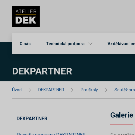
O nás
Technická podpora
Vzdělávací c
DEKPARTNER
Úvod
DEKPARTNER
Pro školy
Soutěž pr
Galerie
DEKPARTNER
Pravidla programu DEKPARTNER