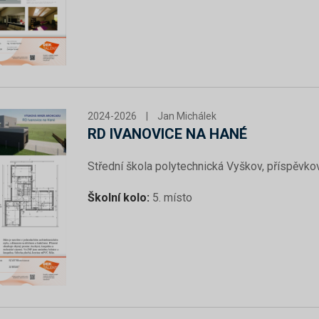
2024-2026
|
Jan Michálek
RD IVANOVICE NA HANÉ
Střední škola polytechnická Vyškov, příspěvko
Školní kolo:
5. místo