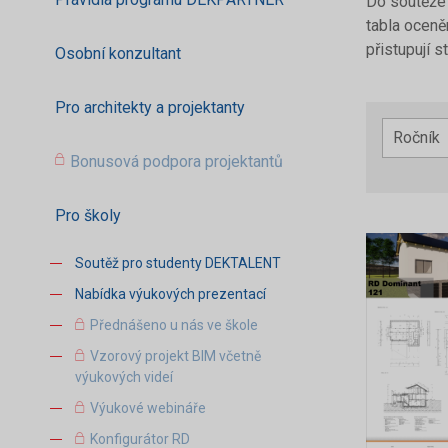
Do soutěže 
tabla oceně
přistupují s
Osobní konzultant
Pro architekty a projektanty
Bonusová podpora projektantů
Pro školy
Soutěž pro studenty DEKTALENT
Nabídka výukových prezentací
Přednášeno u nás ve škole
Vzorový projekt BIM včetně
výukových videí
Výukové webináře
Konfigurátor RD