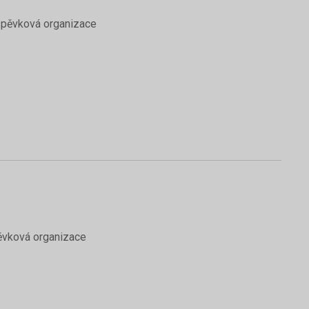
íspěvková organizace
pěvková organizace