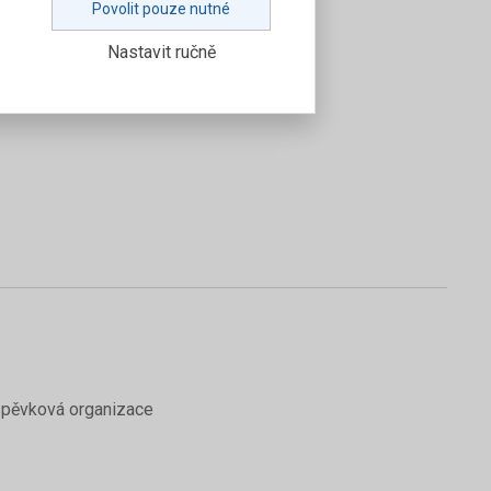
Povolit pouze nutné
Nastavit ručně
 příspěvková organizace
íspěvková organizace