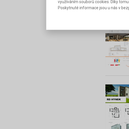
využíváním souborů cookies. Díky tomu
Poskytnuté informace jsou u nás v bezp