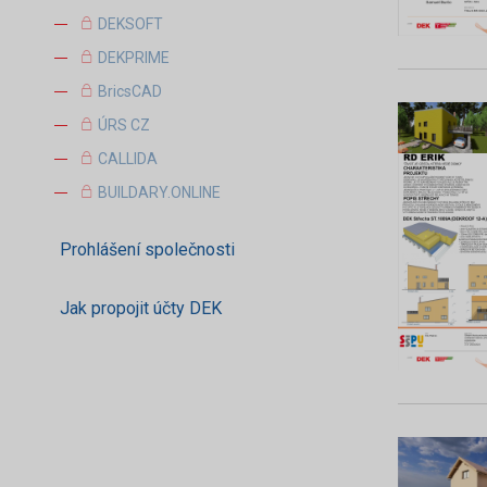
DEKSOFT
DEKPRIME
BricsCAD
ÚRS CZ
CALLIDA
BUILDARY.ONLINE
Prohlášení společnosti
Jak propojit účty DEK