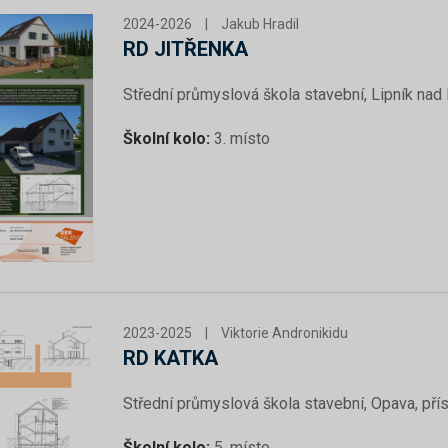
2024-2026
|
Jakub Hradil
RD JITŘENKA
Střední průmyslová škola stavební, Lipník n
Školní kolo:
3. místo
2023-2025
|
Viktorie Andronikidu
RD KATKA
Střední průmyslová škola stavební, Opava, př
Školní kolo:
5. místo