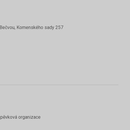
ad Bečvou, Komenského sady 257
íspěvková organizace