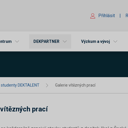
Přihlásit
|
R
entrum
DEKPARTNER
Výzkum a vývoj
o studenty DEKTALENT
Galerie vítězných prací
 vítězných prací