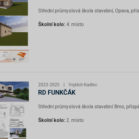
Střední průmyslová škola stavební, Opava, př
Školní kolo:
4. místo
2023-2025
|
Vojtěch Kadlec
RD FUNKČÁK
Střední průmyslová škola stavební Brno, přís
Školní kolo:
2. místo