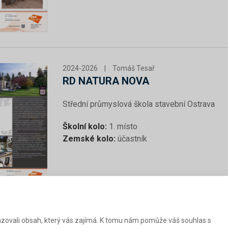
2024-2026
|
Tomáš Tesař
RD NATURA NOVA
Střední průmyslová škola stavební Ostrava
Školní kolo:
1. místo
Zemské kolo:
účastník
zovali obsah, který vás zajímá. K tomu nám pomůže váš souhlas s
2023-2025
|
Hana Šlechtová