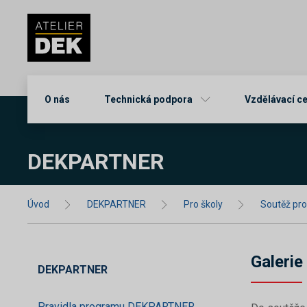
O nás
Technická podpora
Vzdělávací c
DEKPARTNER
Úvod
DEKPARTNER
Pro školy
Soutěž pr
Galerie
DEKPARTNER
Pravidla programu DEKPARTNER