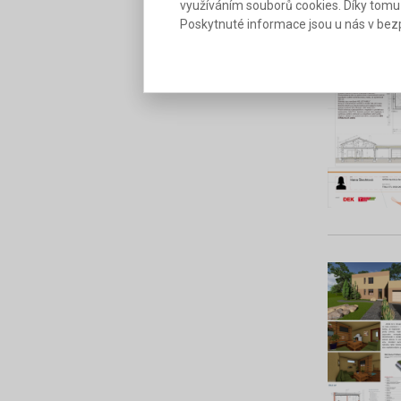
využíváním souborů cookies. Díky tomu
Poskytnuté informace jsou u nás v bezp