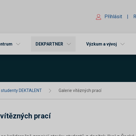
Přihlásit
|
R
entrum
DEKPARTNER
Výzkum a vývoj
o studenty DEKTALENT
Galerie vítězných prací
 vítězných prací