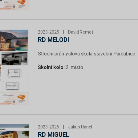
2023-2025
|
David Remeš
RD MELODI
Střední průmyslová škola stavební Pardubice
Školní kolo:
2. místo
2023-2025
|
Jakub Hanel
RD MIGUEL