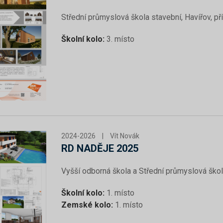
Střední průmyslová škola stavební, Havířov, p
Školní kolo:
3. místo
2024-2026
|
Vít Novák
RD NADĚJE 2025
Vyšší odborná škola a Střední průmyslová škol
Školní kolo:
1. místo
Zemské kolo:
1. místo