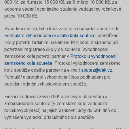
000 Kč, za 4. místo 15 000 Kč, za 5. místo 10 000 Kč, za
odborné vedení oceněného studenta vedoucímu ročníkové
práce 10 000 Kč.
Vyhodnocení školního kola zapíše ambasador soutěže do
Formuláře vyhodnocení školního kola soutěže
, identifikaci
školy potvrdí zadáním unikátního PIN kódu získaného při
potvrzení registrace školy do soutěže. Vyhodnocení
zemského kola potvrdí partner v
Protokolu vyhodnocení
zemského kola soutěže
. Protokol vyhodnocení zemského
kola soutěže odešle partner na e-mail
soutez@dek.cz
.
Formulář a protokol vyhodnocení jsou podkladem pro
odeslání odměn vyhlašovatelem soutěže.
Finanční odměnu zašle DEK oceněným studentům a
ambasadorům soutěže (v zemském kole vedoucím
ročníkových prací) na jejich bankovní účty do 60ti dnů od
vyhlášení výsledků příslušného kola soutěže.