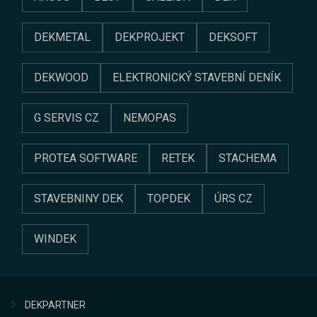
DEKMETAL
DEKPROJEKT
DEKSOFT
DEKWOOD
ELEKTRONICKÝ STAVEBNÍ DENÍK
G SERVIS CZ
NEMOPAS
PROTEA SOFTWARE
RETEK
STACHEMA
STAVEBNINY DEK
TOPDEK
ÚRS CZ
WINDEK
DEKPARTNER