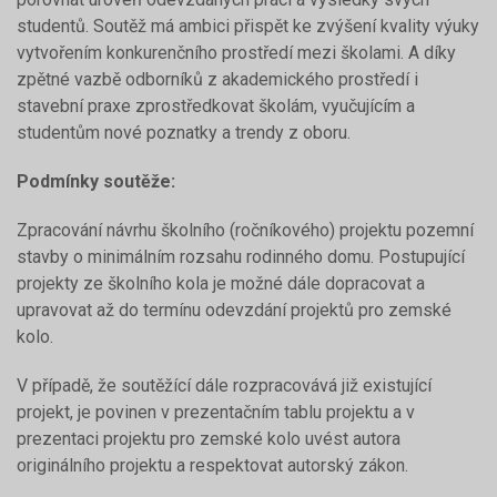
studentů. Soutěž má ambici přispět ke zvýšení kvality výuky
vytvořením konkurenčního prostředí mezi školami. A díky
zpětné vazbě odborníků z akademického prostředí i
stavební praxe zprostředkovat školám, vyučujícím a
studentům nové poznatky a trendy z oboru.
Podmínky soutěže:
Zpracování návrhu školního (ročníkového) projektu pozemní
stavby o minimálním rozsahu rodinného domu. Postupující
projekty ze školního kola je možné dále dopracovat a
upravovat až do termínu odevzdání projektů pro zemské
kolo.
V případě, že soutěžící dále rozpracovává již existující
projekt, je povinen v prezentačním tablu projektu a v
prezentaci projektu pro zemské kolo uvést autora
originálního projektu a respektovat autorský zákon.