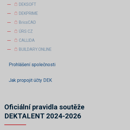
DEKSOFT
DEKPRIME
BricsCAD
ÚRS CZ
CALLIDA
BUILDARY.ONLINE
Prohlášení společnosti
Jak propojit účty DEK
Oficiální pravidla soutěže
DEKTALENT 2024-2026