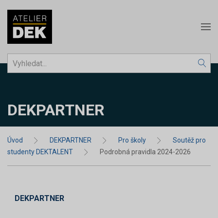
DEKPARTNER
Úvod
DEKPARTNER
Pro školy
Soutěž pro
studenty DEKTALENT
Podrobná pravidla 2024-2026
DEKPARTNER