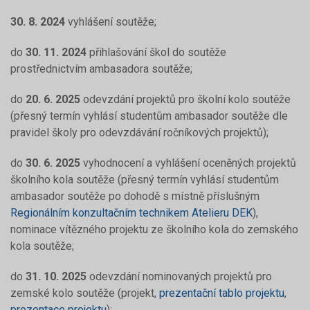
30. 8. 2024
vyhlášení soutěže;
do
30. 11. 2024
přihlašování škol do soutěže
prostřednictvím ambasadora soutěže;
do
20. 6. 2025
odevzdání projektů pro školní kolo soutěže
(přesný termín vyhlásí studentům ambasador soutěže dle
pravidel školy pro odevzdávání ročníkových projektů);
do
30. 6. 2025
vyhodnocení a vyhlášení oceněných projektů
školního kola soutěže (přesný termín vyhlásí studentům
ambasador soutěže po dohodě s místně příslušným
Regionálním konzultačním technikem Atelieru DEK
),
nominace vítězného projektu ze školního kola do zemského
kola soutěže;
do
31. 10. 2025
odevzdání nominovaných projektů pro
zemské kolo soutěže (projekt,
prezentační tablo projektu
,
prezentace projektu
);